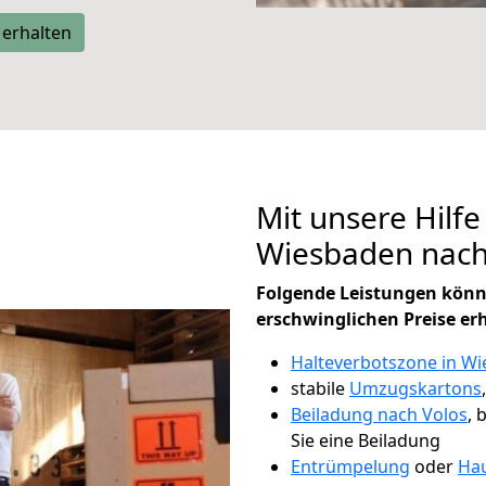
 erhalten
Mit unsere Hilfe
Wiesbaden nach
Folgende Leistungen könn
erschwinglichen Preise er
Halteverbotszone in W
stabile
Umzugskartons
Beiladung nach Volos
, 
Sie eine Beiladung
Entrümpelung
oder
Hau