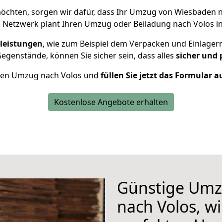
öchten, sorgen wir dafür, dass Ihr Umzug von Wiesbaden 
 Netzwerk plant Ihren Umzug oder Beiladung nach Volos ind
leistungen
, wie zum Beispiel dem Verpacken und Einlager
genstände, können Sie sicher sein, dass alles
sicher und 
Ihren Umzug nach Volos und
füllen Sie jetzt das Formular a
Kostenlose Angebote erhalten
Günstige Umz
nach Volos, wi