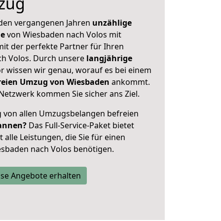
zug
 den vergangenen Jahren
unzählige
ge
von Wiesbaden nach Volos mit
mit der perfekte Partner für Ihren
h Volos. Durch unsere
langjährige
 wissen wir genau, worauf es bei einem
freien Umzug von Wiesbaden
ankommt.
Netzwerk kommen Sie sicher ans Ziel.
ig von allen Umzugsbelangen befreien
annen?
Das Full-Service-Paket bietet
alle Leistungen, die Sie für einen
esbaden nach Volos benötigen.
se Angebote erhalten