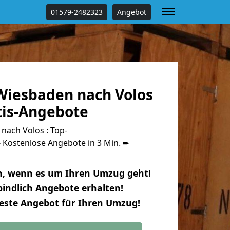
01579-2482323
Angebot
iesbaden nach Volos
tis-Angebote
ach Volos : Top-
Kostenlose Angebote in 3 Min. ➨
n, wenn es um Ihren Umzug geht!
indlich Angebote erhalten!
beste Angebot für Ihren Umzug!