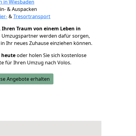
en in Wiesbaden
 Ein- & Auspacken
ier-
&
Tresortransport
,
Ihren Traum von einem Leben in
ie Umzugspartner werden dafür sorgen,
in Ihr neues Zuhause einziehen können.
h heute
oder holen Sie sich kostenlose
e für Ihren Umzug nach Volos.
se Angebote erhalten