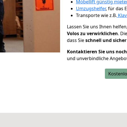
Möbellift günstig miet
Umzugshelfer
, für das
Transporte wie z.B.
Klav
Lassen Sie uns Ihnen helfen
Volos zu verwirklichen
. D
dass Sie
schnell und sicher
Kontaktieren Sie uns noc
und unverbindliche Angebot
Kostenlo