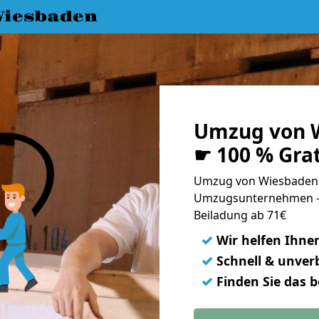
iesbaden
Umzug von W
☛ 100 % Gra
Umzug von Wiesbaden n
Umzugsunternehmen - 
Beiladung ab 71€
✓
Wir helfen Ihne
✓
Schnell & unverb
✓
Finden Sie das 