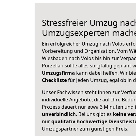
Stressfreier Umzug nach
Umzugsexperten mache
Ein erfolgreicher Umzug nach Volos erfo
Vorbereitung und Organisation. Vom Wä
Wiesbaden nach Volos bis hin zur Verpa
Porzellan sollte alles sorgfältig geplant
Umzugsfirma
kann dabei helfen. Wir bi
Checkliste
für jeden Umzug, egal ob in d
Unser Fachwissen steht Ihnen zur Verfü
individuelle Angebote, die auf Ihre Bedü
Prozess dauert nur etwa 3 Minuten und 
unverbindlich
. Bei uns gibt es
keine ver
nur
qualitativ hochwertige Dienstleis
Umzugspartner zum günstigen Preis.