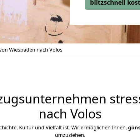
blitzschnell ko
on Wiesbaden nach Volos
zugsunternehmen stress
nach Volos
chichte, Kultur und Vielfalt ist. Wir ermöglichen Ihnen,
güns
umzuziehen.