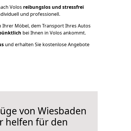
nach Volos
reibungslos und stressfrei
ividuell und professionell.
n Ihrer Möbel, dem Transport Ihres Autos
pünktlich
bei Ihnen in Volos ankommt.
us
und erhalten Sie kostenlose Angebote
üge von Wiesbaden
r helfen für den