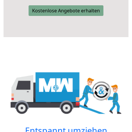
Kostenlose Angebote erhalten
Entspannt umziehen