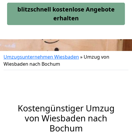
blitzschnell kostenlose Angebote
erhalten
Umzugsunternehmen Wiesbaden
»
Umzug von
Wiesbaden nach Bochum
Kostengünstiger Umzug
von Wiesbaden nach
Bochum