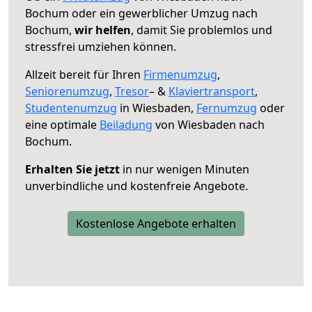
Bochum oder ein gewerblicher Umzug nach
Bochum,
wir helfen
, damit Sie problemlos und
stressfrei umziehen können.
Allzeit bereit für Ihren
Firmenumzug
,
Seniorenumzug
,
Tresor
– &
Klaviertransport
,
Studentenumzug
in Wiesbaden,
Fernumzug
oder
eine optimale
Beiladung
von Wiesbaden nach
Bochum.
Erhalten Sie jetzt
in nur wenigen Minuten
unverbindliche und kostenfreie Angebote.
Kostenlose Angebote erhalten