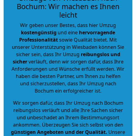
Bochum: Wir machen es Ihnen
leicht
Wir geben unser Bestes, dass hier Umzug
kostengünstig
und eine
hervorragende
Professionalität
sowie Qualität bietet. Mit
unserer Unterstützung in Wiesbaden können Sie
sicher sein, dass Ihr Umzug
reibungslos und
sicher
verläuft, denn wir sorgen dafür, dass Ihre
Anforderungen und Wünsche erfüllt werden. Wir
haben die besten Partner, um Ihnen zu helfen
und sicherzustellen, dass Ihr Umzug nach
Bochum ein erfolgreicher ist.
Wir sorgen dafür, dass Ihr Umzug nach Bochum
reibungslos verläuft und alle Ihre Sachen sicher
und unbeschadet an Ihrem Bestimmungsort
ankommen. Überzeugen Sie sich selbst von den
günstigen Angeboten und der Qualität
.
Unsere