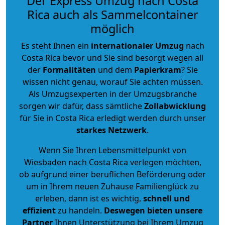
Der Express Umzug nach Costa
Rica auch als Sammelcontainer
möglich
Es steht Ihnen ein
internationaler Umzug
nach
Costa Rica bevor und Sie sind besorgt wegen all
der
Formalitäten
und dem
Papierkram
? Sie
wissen nicht genau, worauf Sie achten müssen.
Als Umzugsexperten in der Umzugsbranche
sorgen wir dafür, dass sämtliche
Zollabwicklung
für Sie in Costa Rica erledigt werden durch unser
starkes
Netzwerk
.
Wenn Sie Ihren Lebensmittelpunkt von
Wiesbaden nach Costa Rica verlegen möchten,
ob aufgrund einer beruflichen Beförderung oder
um in Ihrem neuen Zuhause Familienglück zu
erleben, dann ist es wichtig,
schnell und
effizient
zu handeln.
Deswegen bieten unsere
Partner
Ihnen Unterstützung bei Ihrem Umzug