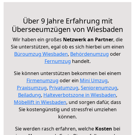
Über 9 Jahre Erfahrung mit
Überseeumzügen von Wiesbaden
Wir haben ein großes
Netzwerk an Partner
, die
Sie unterstützen, egal ob es sich hierbei um einen
Büroumzug Wiesbaden
,
Behördenumzug
oder
Fernumzug
handelt.
Sie können unterstützen bekommen bei einem
Firmenumzug
oder ein
Mini Umzug
,
Praxisumzug
,
Privatumzug
,
Seniorenumzug
,
Beiladung
,
Halteverbotszone in Wiesbaden
,
Möbellift in Wiesbaden
, und sorgen dafür, dass
Sie kostengünstig und stressfrei umziehen
können.
Sie werden rasch erfahren, welche
Kosten
bei