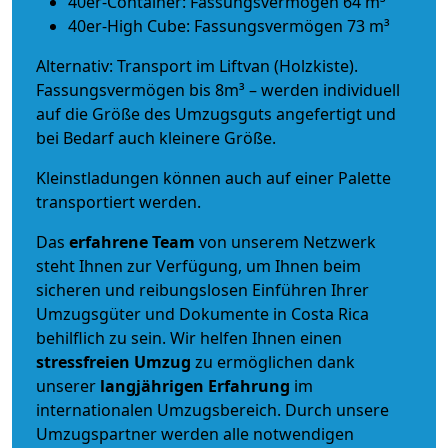
40er-Container: Fassungsvermögen 64 m³
40er-High Cube: Fassungsvermögen 73 m³
Alternativ: Transport im Liftvan (Holzkiste).
Fassungsvermögen bis 8m³ – werden individuell
auf die Größe des Umzugsguts angefertigt und
bei Bedarf auch kleinere Größe.
Kleinstladungen können auch auf einer Palette
transportiert werden.
Das
erfahrene Team
von unserem Netzwerk
steht Ihnen zur Verfügung, um Ihnen beim
sicheren und reibungslosen Einführen Ihrer
Umzugsgüter und Dokumente in Costa Rica
behilflich zu sein.
Wir helfen Ihnen einen
stressfreien Umzug
zu ermöglichen dank
unserer
langjährigen Erfahrung
im
internationalen Umzugsbereich. Durch unsere
Umzugspartner werden alle notwendigen