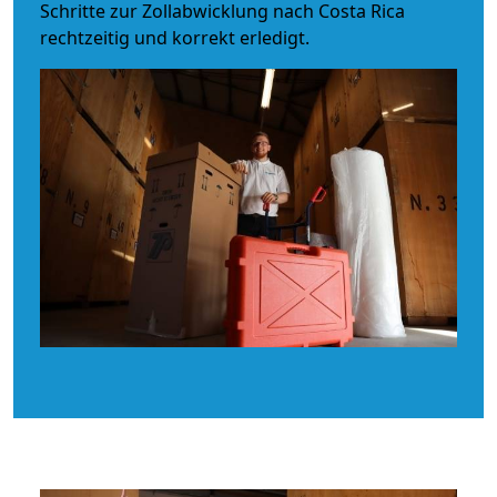
Schritte zur Zollabwicklung nach Costa Rica
rechtzeitig und korrekt erledigt.