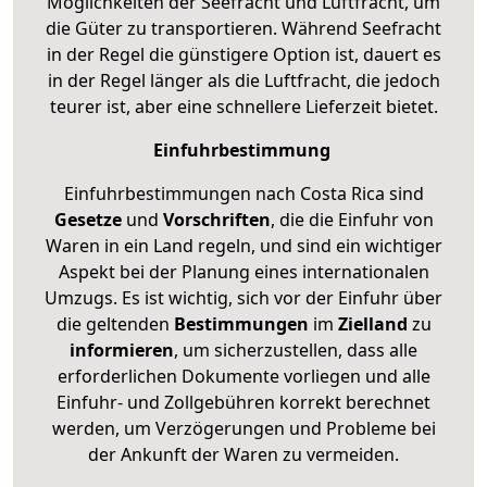
Möglichkeiten der Seefracht und Luftfracht, um
die Güter zu transportieren. Während Seefracht
in der Regel die günstigere Option ist, dauert es
in der Regel länger als die Luftfracht, die jedoch
teurer ist, aber eine schnellere Lieferzeit bietet.
Einfuhrbestimmung
Einfuhrbestimmungen nach Costa Rica sind
Gesetze
und
Vorschriften
, die die Einfuhr von
Waren in ein Land regeln, und sind ein wichtiger
Aspekt bei der Planung eines internationalen
Umzugs. Es ist wichtig, sich vor der Einfuhr über
die geltenden
Bestimmungen
im
Zielland
zu
informieren
, um sicherzustellen, dass alle
erforderlichen Dokumente vorliegen und alle
Einfuhr- und Zollgebühren korrekt berechnet
werden, um Verzögerungen und Probleme bei
der Ankunft der Waren zu vermeiden.