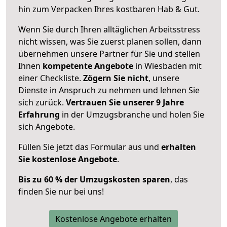
hin zum Verpacken Ihres kostbaren Hab & Gut.
Wenn Sie durch Ihren alltäglichen Arbeitsstress
nicht wissen, was Sie zuerst planen sollen, dann
übernehmen unsere Partner für Sie und stellen
Ihnen
kompetente Angebote
in Wiesbaden mit
einer Checkliste.
Zögern Sie nicht
, unsere
Dienste in Anspruch zu nehmen und lehnen Sie
sich zurück.
Vertrauen Sie unserer 9 Jahre
Erfahrung
in der Umzugsbranche und holen Sie
sich Angebote.
Füllen Sie jetzt das Formular aus und
erhalten
Sie kostenlose Angebote
.
Bis zu 60 % der Umzugskosten sparen
, das
finden Sie nur bei uns!
Kostenlose Angebote erhalten