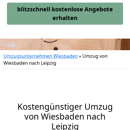
blitzschnell kostenlose Angebote
erhalten
Umzugsunternehmen Wiesbaden
»
Umzug von
Wiesbaden nach Leipzig
Kostengünstiger Umzug
von Wiesbaden nach
Leipzig