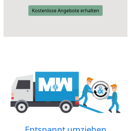
Kostenlose Angebote erhalten
Entspannt umziehen