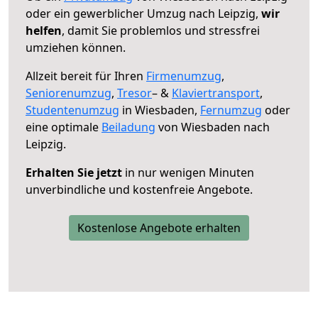
oder ein gewerblicher Umzug nach Leipzig,
wir
helfen
, damit Sie problemlos und stressfrei
umziehen können.
Allzeit bereit für Ihren
Firmenumzug
,
Seniorenumzug
,
Tresor
– &
Klaviertransport
,
Studentenumzug
in Wiesbaden,
Fernumzug
oder
eine optimale
Beiladung
von Wiesbaden nach
Leipzig.
Erhalten Sie jetzt
in nur wenigen Minuten
unverbindliche und kostenfreie Angebote.
Kostenlose Angebote erhalten