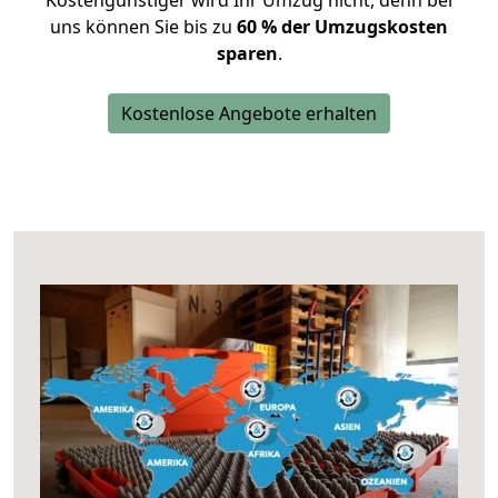
Kostengünstiger wird Ihr Umzug nicht, denn bei
uns können Sie bis zu
60 % der Umzugskosten
sparen
.
Kostenlose Angebote erhalten