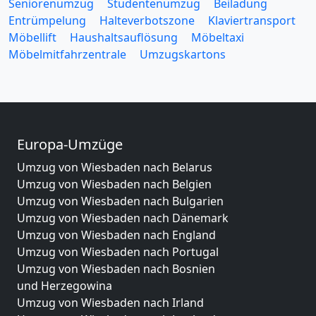
Seniorenumzug
Studentenumzug
Beiladung
Entrümpelung
Halteverbotszone
Klaviertransport
Möbellift
Haushaltsauflösung
Möbeltaxi
Möbelmitfahrzentrale
Umzugskartons
Europa-Umzüge
Umzug von Wiesbaden nach Belarus
Umzug von Wiesbaden nach Belgien
Umzug von Wiesbaden nach Bulgarien
Umzug von Wiesbaden nach Dänemark
Umzug von Wiesbaden nach England
Umzug von Wiesbaden nach Portugal
Umzug von Wiesbaden nach Bosnien
und Herzegowina
Umzug von Wiesbaden nach Irland