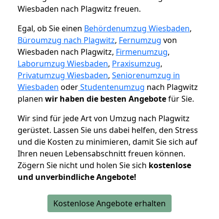
Wiesbaden nach Plagwitz freuen.
Egal, ob Sie einen
Behördenumzug Wiesbaden
,
Büroumzug nach Plagwitz
,
Fernumzug
von
Wiesbaden nach Plagwitz,
Firmenumzug
,
Laborumzug Wiesbaden
,
Praxisumzug
,
Privatumzug Wiesbaden
,
Seniorenumzug in
Wiesbaden
oder
Studentenumzug
nach Plagwitz
planen
wir haben die besten Angebote
für Sie.
Wir sind für jede Art von Umzug nach Plagwitz
gerüstet. Lassen Sie uns dabei helfen, den Stress
und die Kosten zu minimieren, damit Sie sich auf
Ihren neuen Lebensabschnitt freuen können.
Zögern Sie nicht und holen Sie sich
kostenlose
und unverbindliche Angebote!
Kostenlose Angebote erhalten