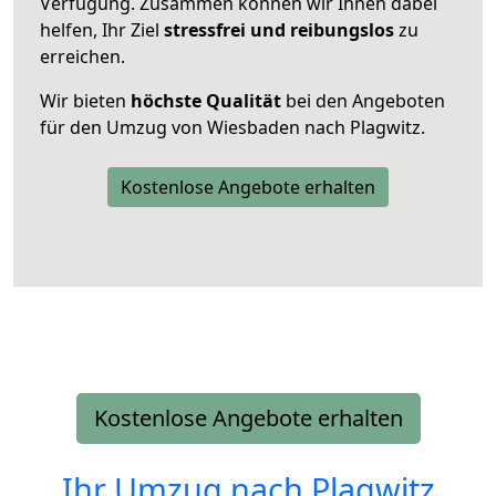
Verfügung. Zusammen können wir Ihnen dabei
helfen, Ihr Ziel
stressfrei und reibungslos
zu
erreichen.
Wir bieten
höchste Qualität
bei den Angeboten
für den Umzug von Wiesbaden nach Plagwitz.
Kostenlose Angebote erhalten
Kostenlose Angebote erhalten
Ihr Umzug nach
Plagwitz