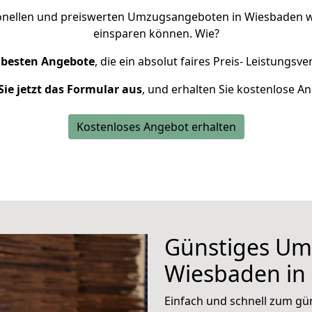
ionellen und preiswerten Umzugsangeboten in Wiesbaden w
einsparen können. Wie?
besten Angebote
, die ein absolut
faires Preis- Leistungsve
Sie jetzt das Formular aus
, und erhalten Sie kostenlose A
Kostenloses Angebot erhalten
Günstiges U
Wiesbaden in 
Einfach und schnell zum 