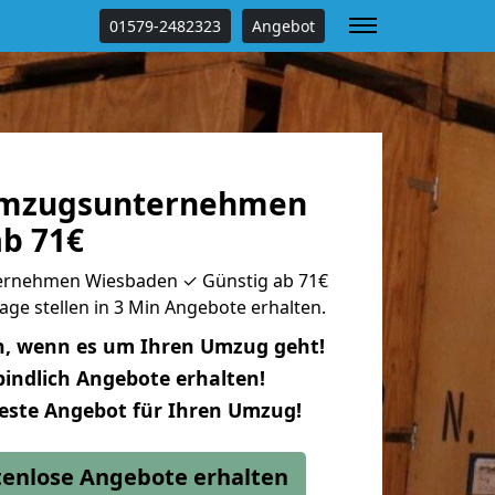
01579-2482323
Angebot
Umzugsunternehmen
b 71€
rnehmen Wiesbaden ✓ Günstig ab 71€
age stellen in 3 Min Angebote erhalten.
n, wenn es um Ihren Umzug geht!
indlich Angebote erhalten!
beste Angebot für Ihren Umzug!
stenlose Angebote erhalten