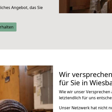
liches Angebot, das Sie
rhalten
Wir verspreche
für Sie in Wies
Wie wir unser Versprechen 
letztendlich für uns entsche
Unser Netzwerk
hat nicht 