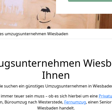
ges umzugsunternehmen Wiesbaden
ugsunternehmen Wiesba
Ihnen
ie suchen ein günstiges Umzugsunternehmen in Wiesbade
t immer teuer sein muss –
ob es sich hierbei um eine
Privat
n, Büroumzug nach Westerstede,
Fernumzug
, einen Seni
Wiesbaden handelt.