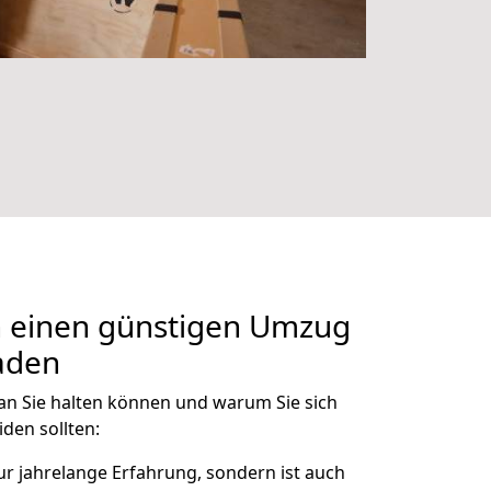
n einen günstigen Umzug
baden
an Sie halten können und warum Sie sich
iden sollten:
nur
jahrelange Erfahrung
, sondern ist auch