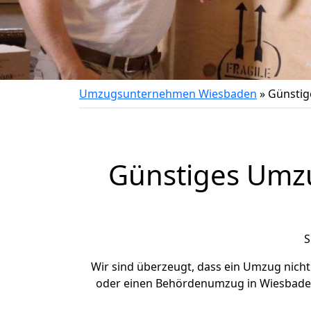
Umzugsunternehmen Wiesbaden
»
Günsti
Günstiges Umz
S
Wir sind überzeugt, dass ein Umzug nich
oder einen Behördenumzug in Wiesbade