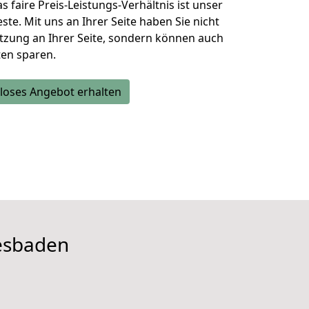
 faire Preis-Leistungs-Verhältnis ist unser
te. Mit uns an Ihrer Seite haben Sie nicht
ützung an Ihrer Seite, sondern können auch
en sparen.
loses Angebot erhalten
esbaden