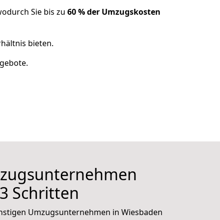
odurch Sie bis zu
60 % der Umzugskosten
rhältnis
bieten.
ngebote.
mzugsunternehmen
3 Schritten
günstigen Umzugsunternehmen in Wiesbaden