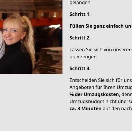
gelangen.
Schritt 1
.
Füllen Sie ganz einfach u
Schritt 2.
Lassen Sie sich von unsere
überzeugen.
Schritt 3.
Entscheiden Sie sich für un
Angeboten für Ihren Umzu
% der Umzugskosten
, denn
Umzugsbudget nicht übersc
ca. 3 Minuten
auf den nächs