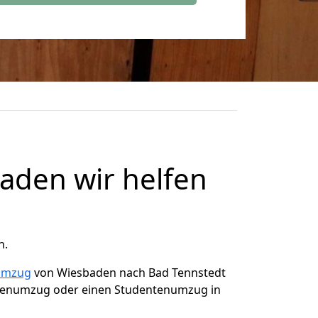
den wir helfen
n.
umzug
von Wiesbaden nach Bad Tennstedt
orenumzug oder einen Studentenumzug in