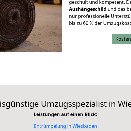
geschult und kompetent. Das
Aushängeschild
und das bes
nur professionelle Unterst
bis zu
60 % der Umzugskost
Kosten
isgünstige Umzugsspezialist in
Wi
Leistungen auf einen Blick:
Entrümpelung in Wiesbaden