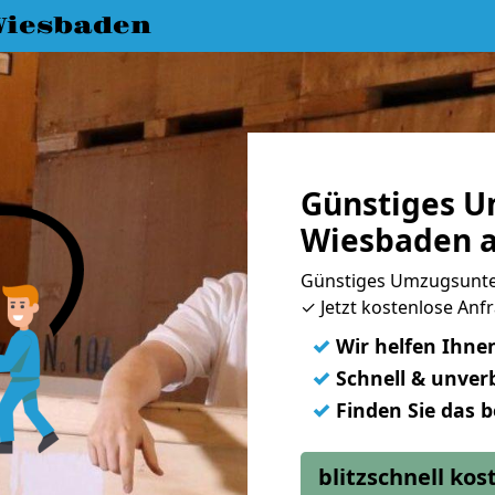
iesbaden
Günstiges 
Wiesbaden a
Günstiges Umzugsunte
✓ Jetzt kostenlose Anfr
✓
Wir helfen Ihne
✓
Schnell & unverb
✓
Finden Sie das 
blitzschnell ko