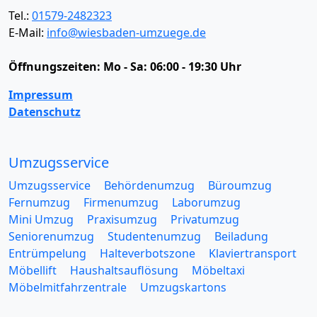
Tel.:
01579-2482323
E-Mail:
info@wiesbaden-umzuege.de
Öffnungszeiten:
Mo - Sa: 06:00 - 19:30 Uhr
Impressum
Datenschutz
Umzugsservice
Umzugsservice
Behördenumzug
Büroumzug
Fernumzug
Firmenumzug
Laborumzug
Mini Umzug
Praxisumzug
Privatumzug
Seniorenumzug
Studentenumzug
Beiladung
Entrümpelung
Halteverbotszone
Klaviertransport
Möbellift
Haushaltsauflösung
Möbeltaxi
Möbelmitfahrzentrale
Umzugskartons