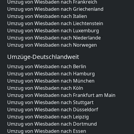
Umzug von Wiesbaden nach Frankreich
Umzug von Wiesbaden nach Griechenland
Umzug von Wiesbaden nach Italien
Umzug von Wiesbaden nach Liechtenstein
Umzug von Wiesbaden nach Luxemburg
Umzug von Wiesbaden nach Niederlande
Umzug von Wiesbaden nach Norwegen
Umzüge-Deutschlandweit
Umzug von Wiesbaden nach Berlin
Umzug von Wiesbaden nach Hamburg
Umzug von Wiesbaden nach München
Umzug von Wiesbaden nach Köln
Umzug von Wiesbaden nach Frankfurt am Main
Umzug von Wiesbaden nach Stuttgart
Umzug von Wiesbaden nach Düsseldorf
Umzug von Wiesbaden nach Leipzig
Umzug von Wiesbaden nach Dortmund
Umzug von Wiesbaden nach Essen