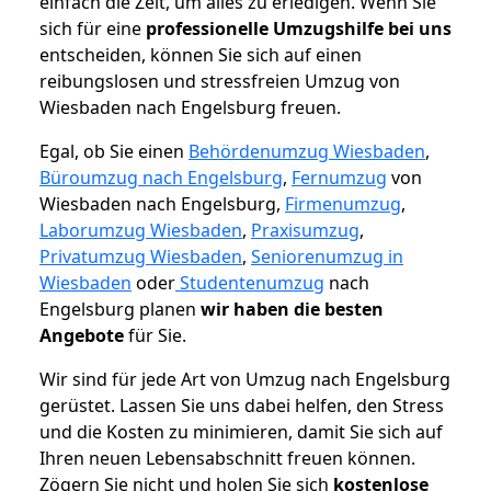
einfach die Zeit, um alles zu erledigen. Wenn Sie
sich für eine
professionelle Umzugshilfe bei uns
entscheiden, können Sie sich auf einen
reibungslosen und stressfreien Umzug von
Wiesbaden nach Engelsburg freuen.
Egal, ob Sie einen
Behördenumzug Wiesbaden
,
Büroumzug nach Engelsburg
,
Fernumzug
von
Wiesbaden nach Engelsburg,
Firmenumzug
,
Laborumzug Wiesbaden
,
Praxisumzug
,
Privatumzug Wiesbaden
,
Seniorenumzug in
Wiesbaden
oder
Studentenumzug
nach
Engelsburg planen
wir haben die besten
Angebote
für Sie.
Wir sind für jede Art von Umzug nach Engelsburg
gerüstet. Lassen Sie uns dabei helfen, den Stress
und die Kosten zu minimieren, damit Sie sich auf
Ihren neuen Lebensabschnitt freuen können.
Zögern Sie nicht und holen Sie sich
kostenlose