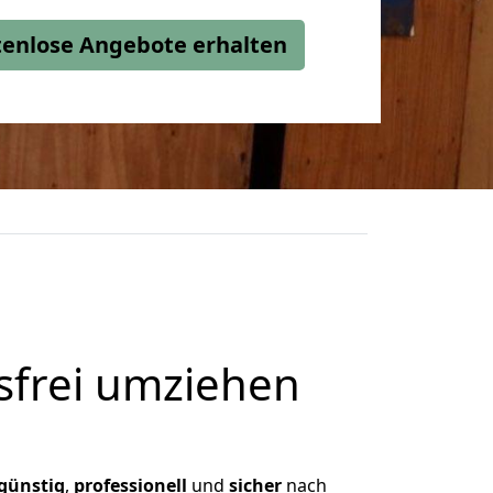
stenlose Angebote erhalten
frei umziehen
günstig
,
professionell
und
sicher
nach