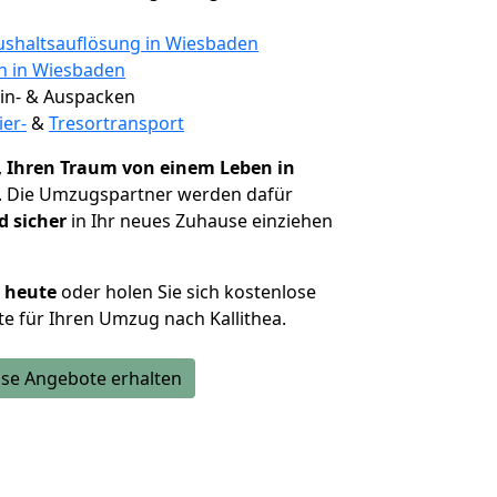
shaltsauflösung in Wiesbaden
en in Wiesbaden
 Ein- & Auspacken
ier-
&
Tresortransport
,
Ihren Traum von einem Leben in
. Die Umzugspartner werden dafür
d sicher
in Ihr neues Zuhause einziehen
h heute
oder holen Sie sich kostenlose
e für Ihren Umzug nach Kallithea.
se Angebote erhalten