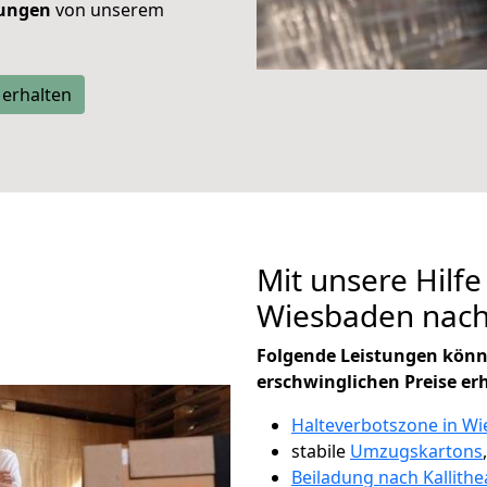
tungen
von unserem
 erhalten
Mit unsere Hilfe
Wiesbaden nach
Folgende Leistungen könn
erschwinglichen Preise er
Halteverbotszone in W
stabile
Umzugskartons
Beiladung nach Kallithe