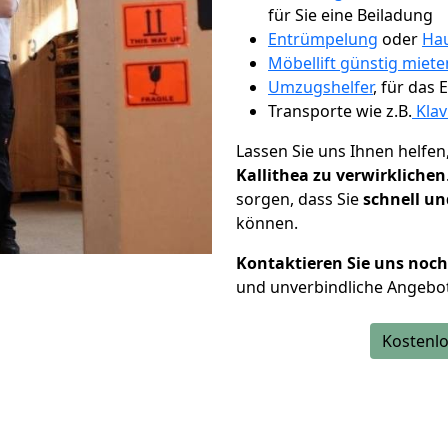
für Sie eine Beiladung
Entrümpelung
oder
Hau
Möbellift günstig miet
Umzugshelfer
, für das
Transporte wie z.B.
Klav
Lassen Sie uns Ihnen helfen
Kallithea zu verwirklichen
sorgen, dass Sie
schnell un
können.
Kontaktieren Sie uns noc
und unverbindliche Angebot
Kostenlo