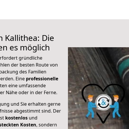
 Kallithea: Die
n es möglich
rfordert gründliche
hlen der besten Route von
rpackung des Familien
 werden. Eine
professionelle
eten eine umfassende
er Nähe oder in der Ferne.
gung und Sie erhalten gerne
rfnisse abgestimmt sind. Der
ist
kostenlos
und
steckten Kosten
, sondern