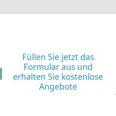
Füllen Sie jetzt das
Formular aus und
erhalten Sie kostenlose
Angebote