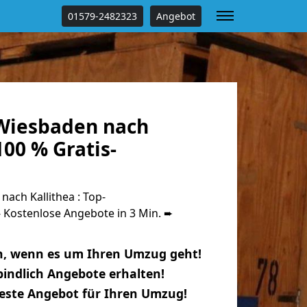
01579-2482323
Angebot
Wiesbaden nach
100 % Gratis-
ach Kallithea : Top-
Kostenlose Angebote in 3 Min. ➨
n, wenn es um Ihren Umzug geht!
indlich Angebote erhalten!
beste Angebot für Ihren Umzug!