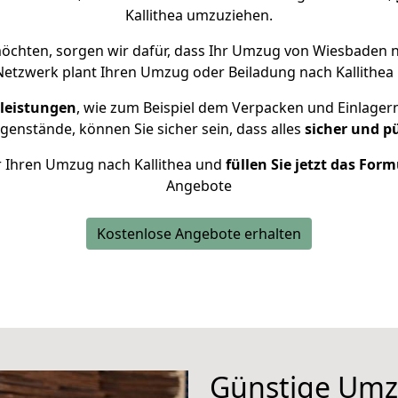
Kallithea umzuziehen.
öchten, sorgen wir dafür, dass Ihr Umzug von Wiesbaden n
Netzwerk plant Ihren Umzug oder Beiladung nach Kallithea i
leistungen
, wie zum Beispiel dem Verpacken und Einlager
enstände, können Sie sicher sein, dass alles
sicher und p
ür Ihren Umzug nach Kallithea und
füllen Sie jetzt das Form
Angebote
Kostenlose Angebote erhalten
Günstige Umz