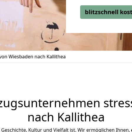
blitzschnell ko
on Wiesbaden nach Kallithea
zugsunternehmen stress
nach Kallithea
an Geschichte, Kultur und Vielfalt ist. Wir ermöglichen Ihnen,