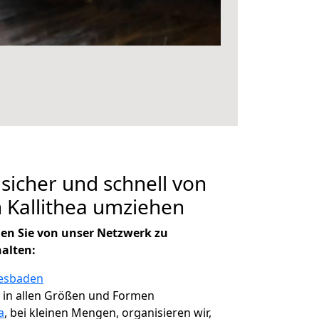
 sicher und schnell von
 Kallithea umziehen
en Sie von unser Netzwerk zu
halten:
iesbaden
, in allen Größen und Formen
a
, bei kleinen Mengen, organisieren wir,