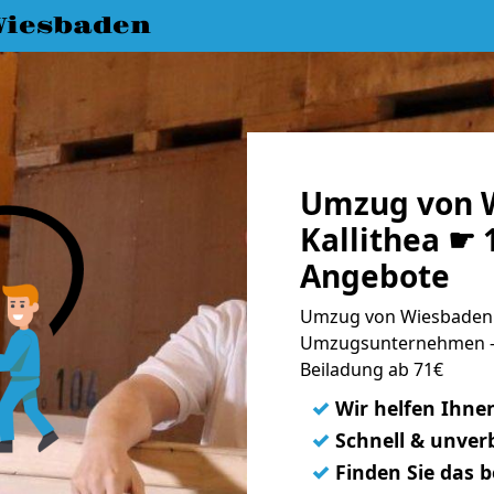
iesbaden
Umzug von 
Kallithea ☛ 
Angebote
Umzug von Wiesbaden n
Umzugsunternehmen - 
Beiladung ab 71€
✓
Wir helfen Ihne
✓
Schnell & unverb
✓
Finden Sie das 