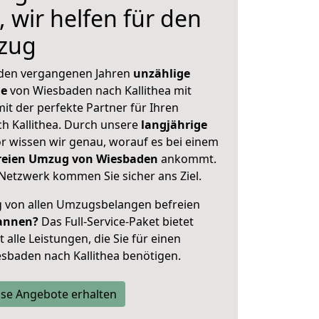
, wir helfen für den
zug
 den vergangenen Jahren
unzählige
ge
von Wiesbaden nach Kallithea mit
mit der perfekte Partner für Ihren
 Kallithea. Durch unsere
langjährige
 wissen wir genau, worauf es bei einem
freien Umzug von Wiesbaden
ankommt.
Netzwerk kommen Sie sicher ans Ziel.
ig von allen Umzugsbelangen befreien
annen?
Das Full-Service-Paket bietet
alle Leistungen, die Sie für einen
sbaden nach Kallithea benötigen.
se Angebote erhalten