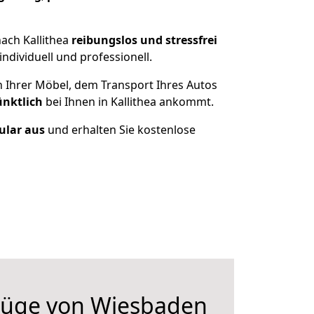
ach Kallithea
reibungslos und stressfrei
ndividuell und professionell.
n Ihrer Möbel, dem Transport Ihres Autos
ünktlich
bei Ihnen in Kallithea ankommt.
ular aus
und erhalten Sie kostenlose
üge von Wiesbaden