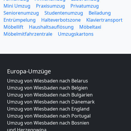
Mini Umzug
Praxisumzug
Privatumzug
Seniorenumzug
Studentenumzug
Beiladung
Entrümpelung
Halteverbotszone
Klaviertransport
Möbellift
Haushaltsauflösung
Möbeltaxi
Möbelmitfahrzentrale
Umzugskartons
Europa-Umzüge
Umzug von Wiesbaden nach Belarus
Umzug von Wiesbaden nach Belgien
Umzug von Wiesbaden nach Bulgarien
Umzug von Wiesbaden nach Dänemark
Umzug von Wiesbaden nach England
Umzug von Wiesbaden nach Portugal
Umzug von Wiesbaden nach Bosnien
und Herzegowina