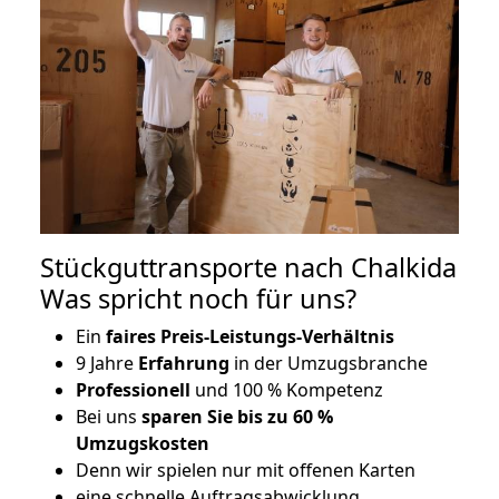
Stückguttransporte nach Chalkida
Was spricht noch für uns?
Ein
faires Preis-Leistungs-Verhältnis
9 Jahre
Erfahrung
in der Umzugsbranche
Professionell
und 100 % Kompetenz
Bei uns
sparen Sie bis zu 60 %
Umzugskosten
D
enn wir spielen nur mit offenen Karten
eine schnelle Auftragsabwicklung