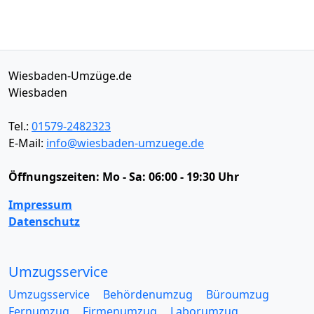
Wiesbaden-Umzüge.de
Wiesbaden
Tel.:
01579-2482323
E-Mail:
info@wiesbaden-umzuege.de
Öffnungszeiten:
Mo - Sa: 06:00 - 19:30 Uhr
Impressum
Datenschutz
Umzugsservice
Umzugsservice
Behördenumzug
Büroumzug
Fernumzug
Firmenumzug
Laborumzug