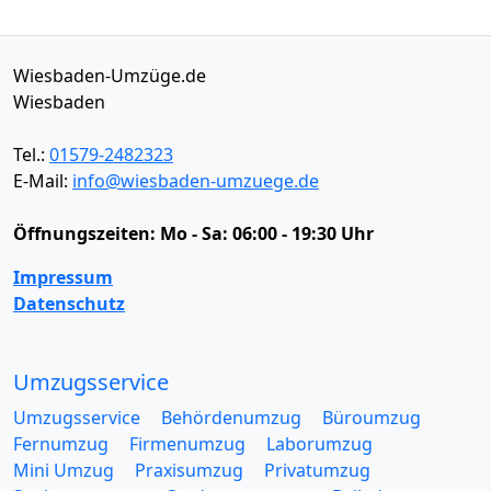
Wiesbaden-Umzüge.de
Wiesbaden
Tel.:
01579-2482323
E-Mail:
info@wiesbaden-umzuege.de
Öffnungszeiten:
Mo - Sa: 06:00 - 19:30 Uhr
Impressum
Datenschutz
Umzugsservice
Umzugsservice
Behördenumzug
Büroumzug
Fernumzug
Firmenumzug
Laborumzug
Mini Umzug
Praxisumzug
Privatumzug