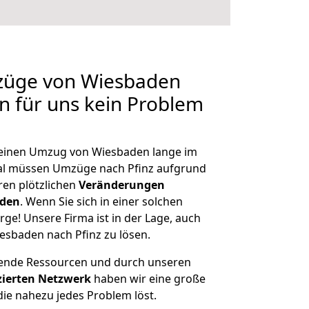
mzüge von Wiesbaden
en für uns kein Problem
, einen Umzug von Wiesbaden lange im
al müssen Umzüge nach Pfinz aufgrund
en plötzlichen
Veränderungen
rden
. Wenn Sie sich in einer solchen
rge! Unsere Firma ist in der Lage, auch
esbaden nach Pfinz zu lösen.
hende Ressourcen und durch unseren
izierten Netzwerk
haben wir eine große
ie nahezu jedes Problem löst.