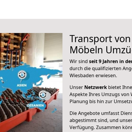
Transport vo
Möbeln Umzü
Wir sind
seit 9 Jahren in 
durch die qualifizierten Ang
Wiesbaden erwiesen.
Unser
Netzwerk
bietet Ihn
Aspekte Ihres Umzugs von W
Planung bis hin zur Umsetz
Die Angebote umfasst Dienst
abgestimmt sind, und unser
Verfügung. Zusammen können