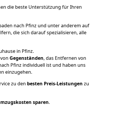
nen die beste Unterstützung für Ihren
aden nach Pfinz und unter anderem auf
n, die sich darauf spezialisieren, alle
uhause in Pfinz.
von
Gegenständen
, das Entfernen von
ch Pfinz individuell ist und haben uns
en einzugehen.
rvice zu den
besten Preis-Leistungen
zu
Umzugskosten sparen
.