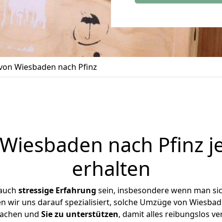
on Wiesbaden nach Pfinz
iesbaden nach Pfinz j
erhalten
 auch
stressige
Erfahrung
sein, insbesondere wenn man si
en wir uns darauf spezialisiert, solche Umzüge von Wiesb
achen und
Sie zu unterstützen
, damit alles reibungslos ve