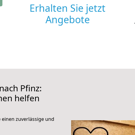
Erhalten Sie jetzt
Angebote
ach Pfinz:
hnen helfen
e einen zuverlässige und