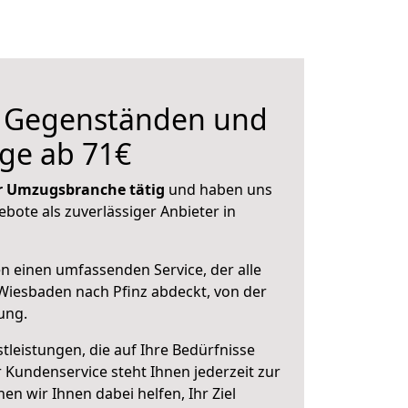
n Gegenständen und
ge ab 71€
der Umzugsbranche tätig
und haben uns
ebote als zuverlässiger Anbieter in
en einen umfassenden Service, der alle
iesbaden nach Pfinz abdeckt, von der
ung.
leistungen, die auf Ihre Bedürfnisse
 Kundenservice steht Ihnen jederzeit zur
 wir Ihnen dabei helfen, Ihr Ziel