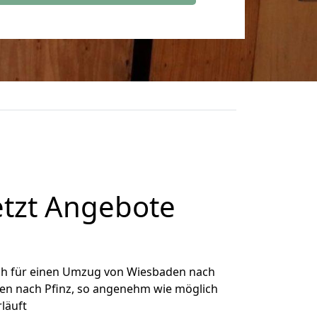
etzt Angebote
ch für einen Umzug von Wiesbaden nach
aden nach Pfinz, so angenehm wie möglich
rläuft