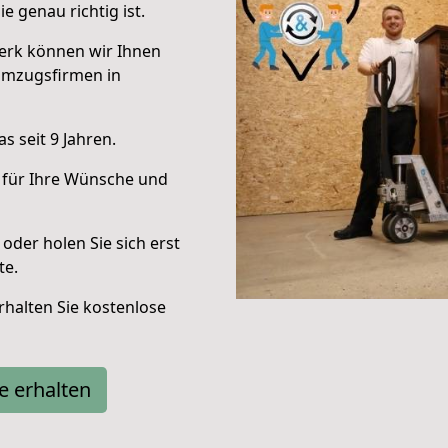
e genau richtig ist.
erk können wir Ihnen
Umzugsfirmen in
 seit 9 Jahren.
 für Ihre Wünsche und
oder holen Sie sich erst
te.
halten Sie kostenlose
e erhalten