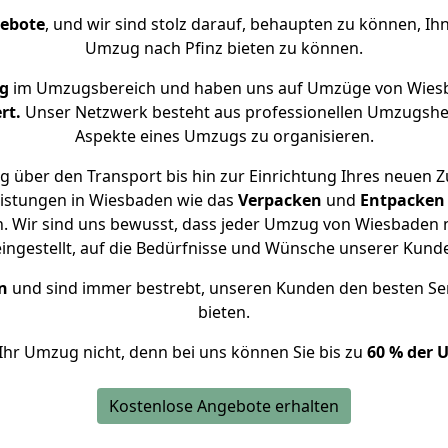
gebote
, und wir sind stolz darauf, behaupten zu können, Ih
Umzug nach Pfinz bieten zu können.
g
im Umzugsbereich und haben uns auf Umzüge von Wiesb
rt.
Unser Netzwerk besteht aus professionellen Umzugshelfer
Aspekte eines Umzugs zu organisieren.
 über den Transport bis hin zur Einrichtung Ihres neuen Z
eistungen in Wiesbaden wie das
Verpacken
und
Entpacken
 Wir sind uns bewusst, dass jeder Umzug von Wiesbaden na
eingestellt, auf die Bedürfnisse und Wünsche unserer Kund
n
und sind immer bestrebt, unseren Kunden den besten Se
bieten.
Ihr Umzug nicht, denn bei uns können Sie bis zu
60 % der 
Kostenlose Angebote erhalten