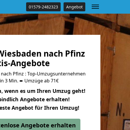
01579-2482323
Angebot
iesbaden nach Pfinz
tis-Angebote
nach Pfinz : Top-Umzugsunternehmen
 in 3 Min. ➨ Umzüge ab 71€
n, wenn es um Ihren Umzug geht!
indlich Angebote erhalten!
beste Angebot für Ihren Umzug!
stenlose Angebote erhalten