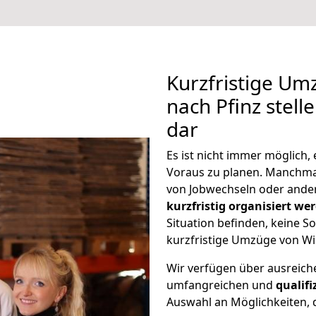
Kurzfristige U
nach Pfinz stell
dar
Es ist nicht immer möglich
Voraus zu planen. Manchm
von Jobwechseln oder ander
kurzfristig organisiert we
Situation befinden, keine So
kurzfristige Umzüge von Wi
Wir verfügen über ausreic
umfangreichen und
qualif
Auswahl an Möglichkeiten, d