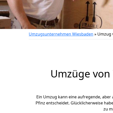
Umzugsunternehmen Wiesbaden
»
Umzug v
Umzüge von W
Ein Umzug kann eine aufregende, aber
Pfinz entscheidet. Glücklicherweise hab
zu m