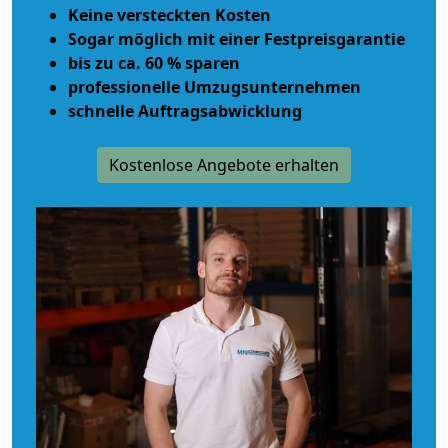
Keine versteckten Kosten
Sogar möglich mit einer Festpreisgarantie
bis zu ca. 60 % sparen
professionelle Umzugsunternehmen
schnelle Auftragsabwicklung
Kostenlose Angebote erhalten