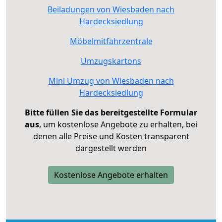
Beiladungen von Wiesbaden nach
Hardecksiedlung
Möbelmitfahrzentrale
Umzugskartons
Mini Umzug von Wiesbaden nach
Hardecksiedlung
Bitte füllen Sie das bereitgestellte Formular
aus
, um kostenlose Angebote zu erhalten, bei
denen alle Preise und Kosten transparent
dargestellt werden
Kostenlose Angebote erhalten