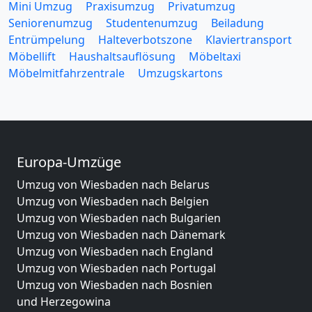
Mini Umzug
Praxisumzug
Privatumzug
Seniorenumzug
Studentenumzug
Beiladung
Entrümpelung
Halteverbotszone
Klaviertransport
Möbellift
Haushaltsauflösung
Möbeltaxi
Möbelmitfahrzentrale
Umzugskartons
Europa-Umzüge
Umzug von Wiesbaden nach Belarus
Umzug von Wiesbaden nach Belgien
Umzug von Wiesbaden nach Bulgarien
Umzug von Wiesbaden nach Dänemark
Umzug von Wiesbaden nach England
Umzug von Wiesbaden nach Portugal
Umzug von Wiesbaden nach Bosnien
und Herzegowina