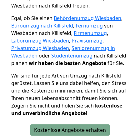
Wiesbaden nach Killisfeld freuen.
Egal, ob Sie einen
Behördenumzug Wiesbaden
,
Büroumzug nach Killisfeld
,
Fernumzug
von
Wiesbaden nach Killisfeld,
Firmenumzug
,
Laborumzug Wiesbaden
,
Praxisumzug
,
Privatumzug Wiesbaden
,
Seniorenumzug in
Wiesbaden
oder
Studentenumzug
nach Killisfeld
planen
wir haben die besten Angebote
für Sie.
Wir sind für jede Art von Umzug nach Killisfeld
gerüstet. Lassen Sie uns dabei helfen, den Stress
und die Kosten zu minimieren, damit Sie sich auf
Ihren neuen Lebensabschnitt freuen können.
Zögern Sie nicht und holen Sie sich
kostenlose
und unverbindliche Angebote!
Kostenlose Angebote erhalten