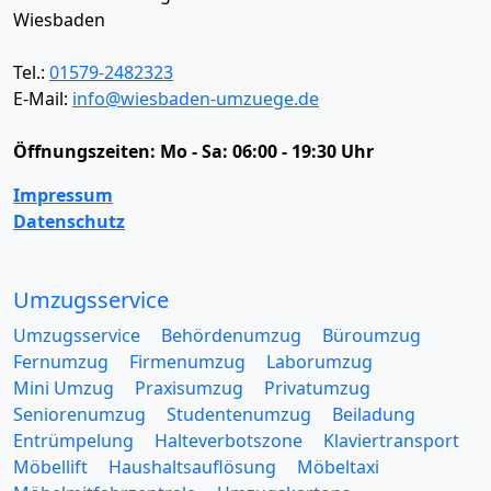
Wiesbaden
Tel.:
01579-2482323
E-Mail:
info@wiesbaden-umzuege.de
Öffnungszeiten:
Mo - Sa: 06:00 - 19:30 Uhr
Impressum
Datenschutz
Umzugsservice
Umzugsservice
Behördenumzug
Büroumzug
Fernumzug
Firmenumzug
Laborumzug
Mini Umzug
Praxisumzug
Privatumzug
Seniorenumzug
Studentenumzug
Beiladung
Entrümpelung
Halteverbotszone
Klaviertransport
Möbellift
Haushaltsauflösung
Möbeltaxi