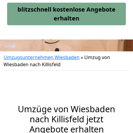
blitzschnell kostenlose Angebote
erhalten
Umzugsunternehmen Wiesbaden
»
Umzug von
Wiesbaden nach Killisfeld
Umzüge von Wiesbaden
nach Killisfeld jetzt
Angebote erhalten