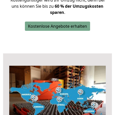
Kostengünstiger wird Ihr Umzug nicht, denn bei
uns können Sie bis zu
60 % der Umzugskosten
sparen
.
Kostenlose Angebote erhalten