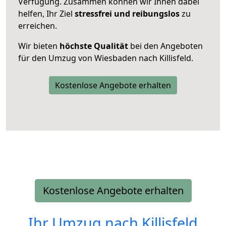
Verfügung. Zusammen können wir Ihnen dabei
helfen, Ihr Ziel
stressfrei und reibungslos
zu
erreichen.
Wir bieten
höchste Qualität
bei den Angeboten
für den Umzug von Wiesbaden nach Killisfeld.
Kostenlose Angebote erhalten
Kostenlose Angebote erhalten
Ihr Umzug nach
Killisfeld