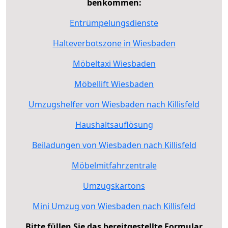
benkommen:
Entrümpelungsdienste
Halteverbotszone in Wiesbaden
Möbeltaxi Wiesbaden
Möbellift Wiesbaden
Umzugshelfer von Wiesbaden nach Killisfeld
Haushaltsauflösung
Beiladungen von Wiesbaden nach Killisfeld
Möbelmitfahrzentrale
Umzugskartons
Mini Umzug von Wiesbaden nach Killisfeld
Bitte füllen Sie das bereitgestellte Formular