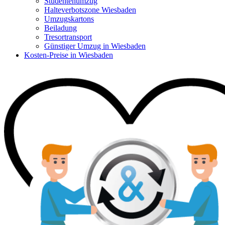
Studentenumzug
Halteverbotszone Wiesbaden
Umzugskartons
Beiladung
Tresortransport
Günstiger Umzug in Wiesbaden
Kosten-Preise in Wiesbaden