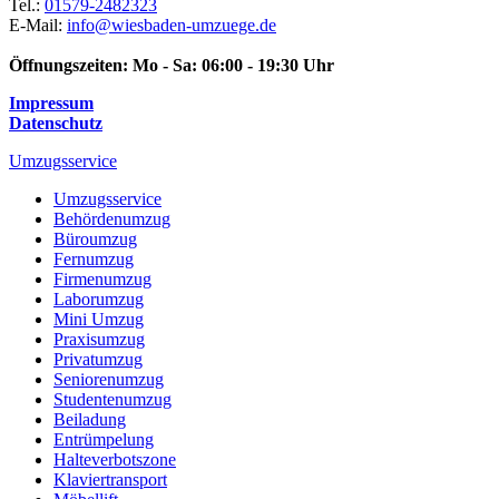
Tel.:
01579-2482323
E-Mail:
info@wiesbaden-umzuege.de
Öffnungszeiten:
Mo - Sa: 06:00 - 19:30 Uhr
Impressum
Datenschutz
Umzugsservice
Umzugsservice
Behördenumzug
Büroumzug
Fernumzug
Firmenumzug
Laborumzug
Mini Umzug
Praxisumzug
Privatumzug
Seniorenumzug
Studentenumzug
Beiladung
Entrümpelung
Halteverbotszone
Klaviertransport