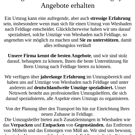
Angebote erhalten
Ein Umzug kann eine aufregende, aber auch
stressige
Erfahrung
sein, insbesondere wenn man sich für einen Umzug von Wiesbaden
nach Feldlage entscheidet. Glücklicherweise haben wir uns darauf
spezialisiert, solche Umzüge von Wiesbaden nach Feldlage, so
angenehm wie möglich zu machen und
Sie zu unterstützen
, damit
alles reibungslos verläuft
Unsere Firma kennt die besten Angebote
, und wir sind stolz
darauf, behaupten zu können, Ihnen die beste Unterstützung für
Ihren Umzug nach Feldlage bieten zu können.
Wir verfügen über
jahrelange Erfahrung
im Umzugsbereich und
haben uns auf Umzüge von Wiesbaden nach Feldlage und unter
anderem auf
deutschlandweite Umzüge spezialisiert.
Unser
Netzwerk besteht aus professionellen Umzugshelfern, die sich
darauf spezialisieren, alle Aspekte eines Umzugs zu organisieren.
Von der Planung über den Transport bis hin zur Einrichtung Ihres
neuen Zuhause in Feldlage.
Die Umzugshelfer bieten auch Zusatzleistungen in Wiesbaden wie
das
Verpacken
und
Entpacken
von
Gegenständen
, das Entfernen
von Möbeln und das Entsorgen von Müll an. Wir sind uns bewusst,