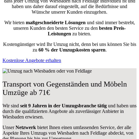
dass jeder Umzug von Wiesbaden nach Feldlage individuell ist und
haben uns daher darauf eingestellt, auf die Bedürfnisse und
Wünsche unserer Kunden einzugehen.
Wir bieten
maßgeschneiderte Lösungen
und sind immer bestrebt,
unseren Kunden den besten Service zu den
besten Preis-
Leistungen
zu bieten.
Kostengünstiger wird Ihr Umzug nicht, denn bei uns können Sie bis
zu
60 % der Umzugskosten sparen
.
Kostenlose Angebote erhalten
Transport von Gegenständen und Möbeln
Umzüge ab 71€
Wir sind
seit 9 Jahren in der Umzugsbranche tätig
und haben uns
durch die qualifizierten Angebote als zuverlässiger Anbieter in
Wiesbaden erwiesen.
Unser
Netzwerk
bietet Ihnen einen umfassenden Service, der alle
Aspekte Ihres Umzugs von Wiesbaden nach Feldlage abdeckt, von
der Planung bis hin zur Umsetzung.