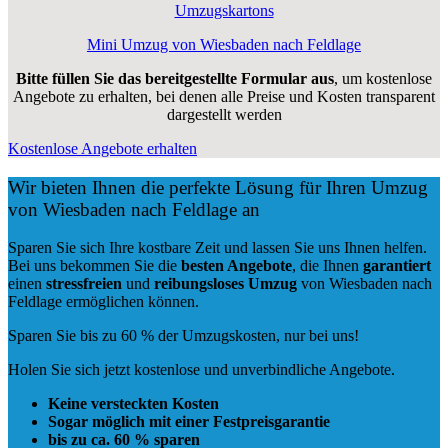
Umzugskartons
Mini Umzug von Wiesbaden nach Feldlage
Bitte füllen Sie das bereitgestellte Formular aus
, um kostenlose
Angebote zu erhalten, bei denen alle Preise und Kosten transparent
dargestellt werden
Kostenlose Angebote erhalten
Wir bieten Ihnen die perfekte Lösung für Ihren Umzug
von Wiesbaden nach Feldlage an
Sparen Sie sich Ihre kostbare Zeit und lassen Sie uns Ihnen helfen.
Bei uns bekommen Sie die
besten Angebote
, die Ihnen
garantiert
einen
stressfreien
und
reibungsloses
Umzug
von Wiesbaden nach
Feldlage ermöglichen können.
Sparen Sie bis zu 60 % der Umzugskosten, nur bei uns!
Holen Sie sich jetzt kostenlose und unverbindliche Angebote.
Keine versteckten Kosten
Sogar möglich mit einer Festpreisgarantie
bis zu ca. 60 % sparen