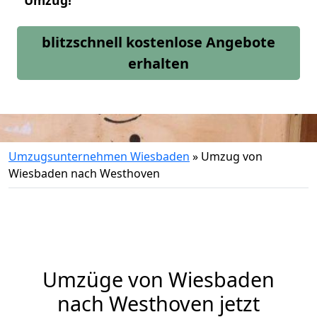
Umzug!
blitzschnell kostenlose Angebote
erhalten
Umzugsunternehmen Wiesbaden
»
Umzug von
Wiesbaden nach Westhoven
Umzüge von Wiesbaden
nach Westhoven jetzt