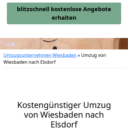
blitzschnell kostenlose Angebote
erhalten
Umzugsunternehmen Wiesbaden
»
Umzug von
Wiesbaden nach Elsdorf
Kostengünstiger Umzug
von Wiesbaden nach
Elsdorf