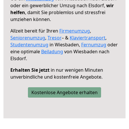
oder ein gewerblicher Umzug nach Elsdorf,
wir
helfen
, damit Sie problemlos und stressfrei
umziehen können.
Allzeit bereit für Ihren
Firmenumzug
,
Seniorenumzug
,
Tresor
– &
Klaviertransport
,
Studentenumzug
in Wiesbaden,
Fernumzug
oder
eine optimale
Beiladung
von Wiesbaden nach
Elsdorf.
Erhalten Sie jetzt
in nur wenigen Minuten
unverbindliche und kostenfreie Angebote.
Kostenlose Angebote erhalten