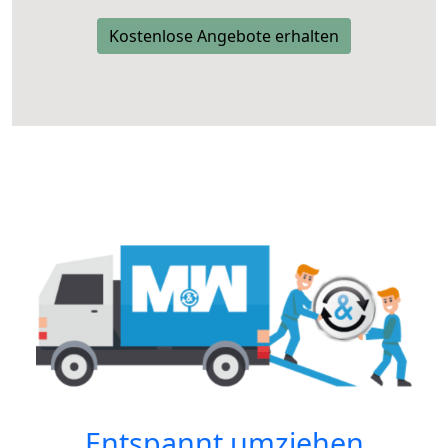
Kostenlose Angebote erhalten
Entspannt umziehen