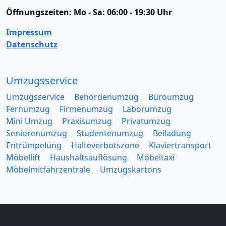
Öffnungszeiten:
Mo - Sa: 06:00 - 19:30 Uhr
Impressum
Datenschutz
Umzugsservice
Umzugsservice
Behördenumzug
Büroumzug
Fernumzug
Firmenumzug
Laborumzug
Mini Umzug
Praxisumzug
Privatumzug
Seniorenumzug
Studentenumzug
Beiladung
Entrümpelung
Halteverbotszone
Klaviertransport
Möbellift
Haushaltsauflösung
Möbeltaxi
Möbelmitfahrzentrale
Umzugskartons