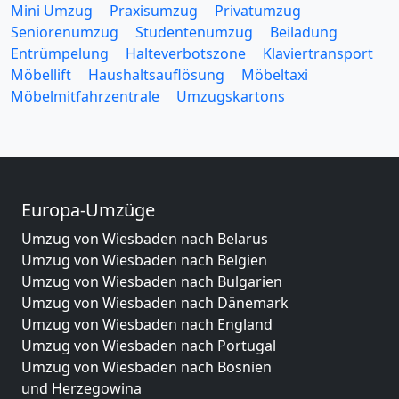
Mini Umzug
Praxisumzug
Privatumzug
Seniorenumzug
Studentenumzug
Beiladung
Entrümpelung
Halteverbotszone
Klaviertransport
Möbellift
Haushaltsauflösung
Möbeltaxi
Möbelmitfahrzentrale
Umzugskartons
Europa-Umzüge
Umzug von Wiesbaden nach Belarus
Umzug von Wiesbaden nach Belgien
Umzug von Wiesbaden nach Bulgarien
Umzug von Wiesbaden nach Dänemark
Umzug von Wiesbaden nach England
Umzug von Wiesbaden nach Portugal
Umzug von Wiesbaden nach Bosnien
und Herzegowina