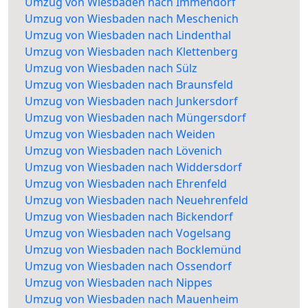
Umzug von Wiesbaden nach Immendorf
Umzug von Wiesbaden nach Meschenich
Umzug von Wiesbaden nach Lindenthal
Umzug von Wiesbaden nach Klettenberg
Umzug von Wiesbaden nach Sülz
Umzug von Wiesbaden nach Braunsfeld
Umzug von Wiesbaden nach Junkersdorf
Umzug von Wiesbaden nach Müngersdorf
Umzug von Wiesbaden nach Weiden
Umzug von Wiesbaden nach Lövenich
Umzug von Wiesbaden nach Widdersdorf
Umzug von Wiesbaden nach Ehrenfeld
Umzug von Wiesbaden nach Neuehrenfeld
Umzug von Wiesbaden nach Bickendorf
Umzug von Wiesbaden nach Vogelsang
Umzug von Wiesbaden nach Bocklemünd
Umzug von Wiesbaden nach Ossendorf
Umzug von Wiesbaden nach Nippes
Umzug von Wiesbaden nach Mauenheim