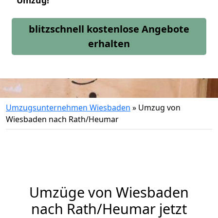
Umzug!
blitzschnell kostenlose Angebote
erhalten
Umzugsunternehmen Wiesbaden
»
Umzug von
Wiesbaden nach Rath/Heumar
Umzüge von Wiesbaden
nach Rath/Heumar jetzt