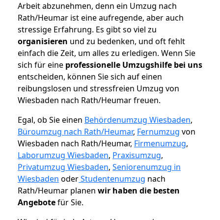
Arbeit abzunehmen, denn ein Umzug nach
Rath/Heumar ist eine aufregende, aber auch
stressige Erfahrung. Es gibt so viel zu
organisieren
und zu bedenken, und oft fehlt
einfach die Zeit, um alles zu erledigen. Wenn Sie
sich für eine
professionelle Umzugshilfe bei uns
entscheiden, können Sie sich auf einen
reibungslosen und stressfreien Umzug von
Wiesbaden nach Rath/Heumar freuen.
Egal, ob Sie einen
Behördenumzug Wiesbaden
,
Büroumzug nach Rath/Heumar
,
Fernumzug
von
Wiesbaden nach Rath/Heumar,
Firmenumzug
,
Laborumzug Wiesbaden
,
Praxisumzug
,
Privatumzug Wiesbaden
,
Seniorenumzug in
Wiesbaden
oder
Studentenumzug
nach
Rath/Heumar planen
wir haben die besten
Angebote
für Sie.