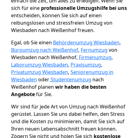
einfach die Zeit, um alles zu erledigen. Wenn Sie
sich für eine
professionelle Umzugshilfe bei uns
entscheiden, können Sie sich auf einen
reibungslosen und stressfreien Umzug von
Wiesbaden nach Weißenhof freuen.
Egal, ob Sie einen
Behördenumzug Wiesbaden
,
Büroumzug nach Weißenhof
,
Fernumzug
von
Wiesbaden nach Weißenhof,
Firmenumzug
,
Laborumzug Wiesbaden
,
Praxisumzug
,
Privatumzug Wiesbaden
,
Seniorenumzug in
Wiesbaden
oder
Studentenumzug
nach
Weißenhof planen
wir haben die besten
Angebote
für Sie.
Wir sind für jede Art von Umzug nach Weißenhof
gerüstet. Lassen Sie uns dabei helfen, den Stress
und die Kosten zu minimieren, damit Sie sich auf
Ihren neuen Lebensabschnitt freuen können.
Zögern Sie nicht und holen Sie sich
kostenlose