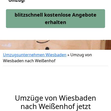
Umzug!
blitzschnell kostenlose Angebote
erhalten
Umzugsunternehmen Wiesbaden
»
Umzug von
Wiesbaden nach Weißenhof
Umzüge von Wiesbaden
nach Weißenhof jetzt