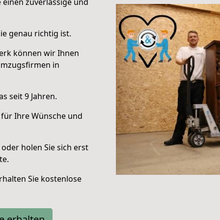
e einen zuverlässige und
e genau richtig ist.
erk können wir Ihnen
Umzugsfirmen in
 seit 9 Jahren.
 für Ihre Wünsche und
oder holen Sie sich erst
te.
halten Sie kostenlose
e erhalten