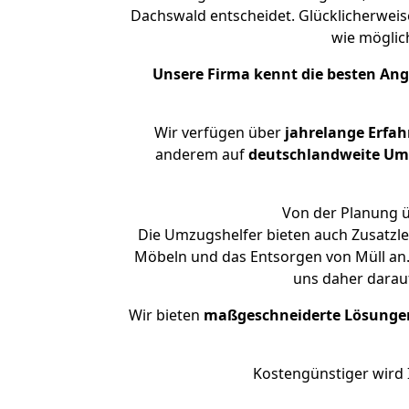
Dachswald entscheidet. Glücklicherwei
wie mögli
Unsere Firma kennt die besten An
Wir verfügen über
jahrelange Erfa
anderem auf
deutschlandweite Umzü
Von der Planung ü
Die Umzugshelfer bieten auch Zusatzl
Möbeln und das Entsorgen von Müll an.
uns daher darau
Wir bieten
maßgeschneiderte Lösunge
Kostengünstiger wird 