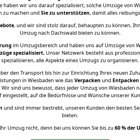
se haben wir uns darauf spezialisiert, solche Umzüge von
ch zu machen und
Sie zu unterstützen
, damit alles reibungs
gebote
, und wir sind stolz darauf, behaupten zu können, Ih
Umzug nach Dachswald bieten zu können.
hrung
im Umzugsbereich und haben uns auf Umzüge von W
ge spezialisiert.
Unser Netzwerk besteht aus professione
spezialisieren, alle Aspekte eines Umzugs zu organisieren.
ber den Transport bis hin zur Einrichtung Ihres neuen Zuh
eistungen in Wiesbaden wie das
Verpacken
und
Entpacken
 Wir sind uns bewusst, dass jeder Umzug von Wiesbaden na
f eingestellt, auf die Bedürfnisse und Wünsche unserer Ku
n
und sind immer bestrebt, unseren Kunden den besten Se
bieten.
Ihr Umzug nicht, denn bei uns können Sie bis zu
60 % der 