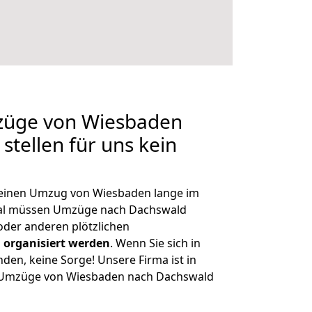
mzüge von Wiesbaden
stellen für uns kein
, einen Umzug von Wiesbaden lange im
al müssen Umzüge nach Dachswald
der anderen plötzlichen
 organisiert werden
. Wenn Sie sich in
nden, keine Sorge! Unsere Firma ist in
ge Umzüge von Wiesbaden nach Dachswald