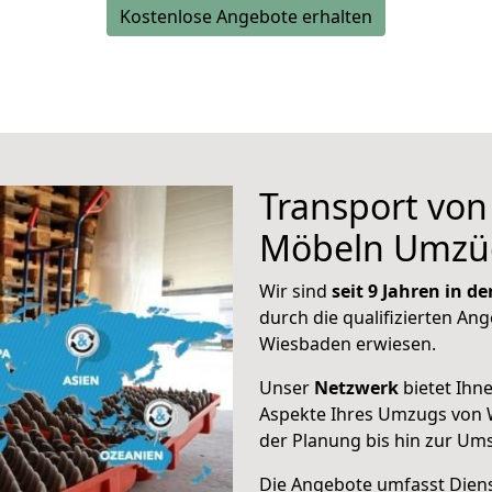
Kostenlose Angebote erhalten
Transport vo
Möbeln Umzü
Wir sind
seit 9 Jahren in 
durch die qualifizierten Ang
Wiesbaden erwiesen.
Unser
Netzwerk
bietet Ihn
Aspekte Ihres Umzugs von 
der Planung bis hin zur Um
Die Angebote umfasst Dienst