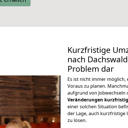
Kurzfristige U
nach Dachswald 
Problem dar
Es ist nicht immer möglich
Voraus zu planen. Manchm
aufgrund von Jobwechseln o
Veränderungen kurzfristig
einer solchen Situation befi
der Lage, auch kurzfristi
zu lösen.