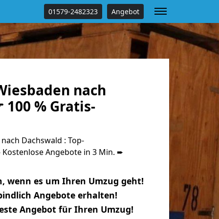
01579-2482323
Angebot
Wiesbaden nach
 100 % Gratis-
nach Dachswald : Top-
Kostenlose Angebote in 3 Min. ➨
n, wenn es um Ihren Umzug geht!
indlich Angebote erhalten!
beste Angebot für Ihren Umzug!