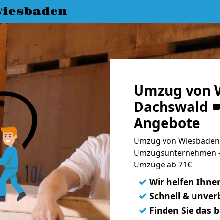
iesbaden
Umzug von 
Dachswald ☛
Angebote
Umzug von Wiesbaden 
Umzugsunternehmen - 
Umzüge ab 71€
✓
Wir helfen Ihne
✓
Schnell & unverb
✓
Finden Sie das 