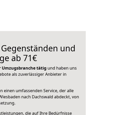
n Gegenständen und
ge ab 71€
der Umzugsbranche tätig
und haben uns
ebote als zuverlässiger Anbieter in
en einen umfassenden Service, der alle
Wiesbaden nach Dachswald abdeckt, von
setzung.
leistungen, die auf Ihre Bedürfnisse