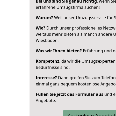
Bei uns sind Sie genau richtig
, wenn Si
erfahrene Umzugsfirma suchen!
Warum?
Weil unser Umzugsservice für Si
Wie?
Durch unser professionelles Netzw
weitaus mehr bieten als manch andere 
Wiesbaden.
Was wir Ihnen bieten?
Erfahrung und das
Kompetenz
, da wir die Umzugsexperten
Bedürfnisse sind.
Interesse?
Dann greifen Sie zum Telefon 
einmal ganz bequem kostenlose Angebo
Füllen Sie jetzt das Formular aus
und er
Angebote.
Kostenlose Angebot