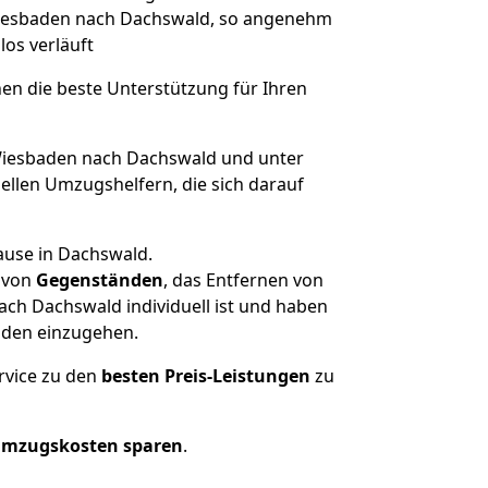
 Wiesbaden nach Dachswald, so angenehm
los verläuft
nen die beste Unterstützung für Ihren
iesbaden nach Dachswald und unter
llen Umzugshelfern, die sich darauf
ause in Dachswald.
von
Gegenständen
, das Entfernen von
ch Dachswald individuell ist und haben
nden einzugehen.
rvice zu den
besten Preis-Leistungen
zu
Umzugskosten sparen
.