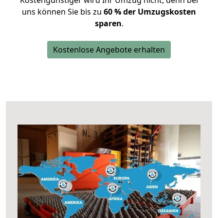
Kostengünstiger wird Ihr Umzug nicht, denn bei
uns können Sie bis zu
60 % der Umzugskosten
sparen
.
Kostenlose Angebote erhalten