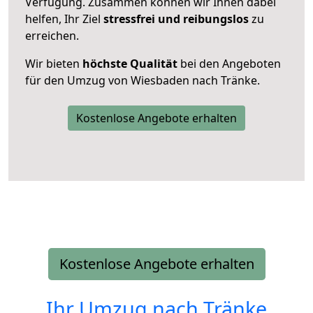
Verfügung. Zusammen können wir Ihnen dabei
helfen, Ihr Ziel
stressfrei und reibungslos
zu
erreichen.
Wir bieten
höchste Qualität
bei den Angeboten
für den Umzug von Wiesbaden nach Tränke.
Kostenlose Angebote erhalten
Kostenlose Angebote erhalten
Ihr Umzug nach
Tränke