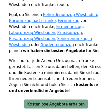
Wiesbaden nach Tränke freuen.
Egal, ob Sie einen
Behördenumzug Wiesbaden
,
Büroumzug nach Tränke
,
Fernumzug
von
Wiesbaden nach Tränke,
Firmenumzug
,
Laborumzug Wiesbaden
,
Praxisumzug
,
Privatumzug Wiesbaden
,
Seniorenumzug in
Wiesbaden
oder
Studentenumzug
nach Tränke
planen
wir haben die besten Angebote
für Sie.
Wir sind für jede Art von Umzug nach Tränke
gerüstet. Lassen Sie uns dabei helfen, den Stress
und die Kosten zu minimieren, damit Sie sich auf
Ihren neuen Lebensabschnitt freuen können.
Zögern Sie nicht und holen Sie sich
kostenlose
und unverbindliche Angebote!
Kostenlose Angebote erhalten