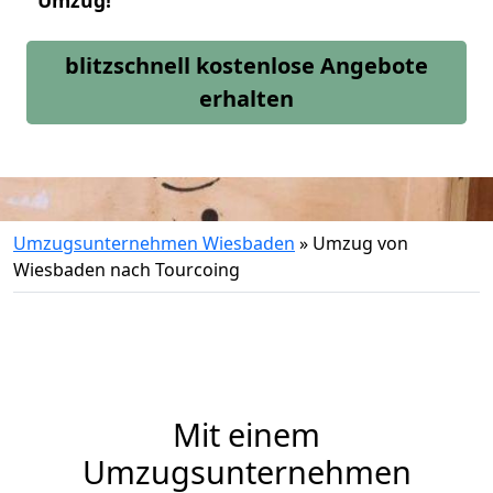
Umzug!
blitzschnell kostenlose Angebote
erhalten
Umzugsunternehmen Wiesbaden
»
Umzug von
Wiesbaden nach Tourcoing
Mit einem
Umzugsunternehmen