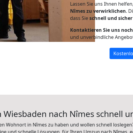
Lassen Sie uns Ihnen helfen
Nîmes zu verwirklichen
. 
dass Sie
schnell und sicher
Kontaktieren Sie uns noc
und unverbindliche Angebo
Kostenlo
 Wiesbaden nach Nîmes schnell u
en Wohnort in Nîmes zu haben und wollen schnell loslegen?
ssige und schnelle Lösungen, für Ihren Umzug nach Nîmes, e