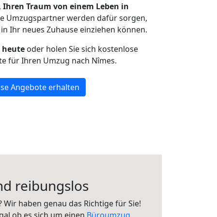
,
Ihren Traum von einem Leben in
Die Umzugspartner werden dafür sorgen,
in Ihr neues Zuhause einziehen können.
h heute
oder holen Sie sich kostenlose
te für Ihren Umzug nach Nîmes.
se Angebote erhalten
nd reibungslos
 Wir haben genau das Richtige für Sie!
gal ob es sich um einen
Büroumzug
,