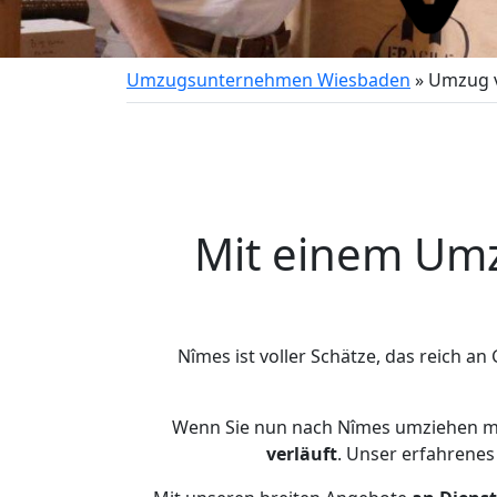
Umzugsunternehmen Wiesbaden
»
Umzug 
Mit einem Um
Nîmes ist voller Schätze, das reich an
Wenn Sie nun nach Nîmes umziehen mö
verläuft
. Unser erfahrenes