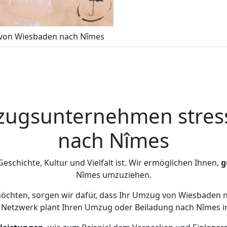
von Wiesbaden nach Nîmes
zugsunternehmen stress
nach Nîmes
 Geschichte, Kultur und Vielfalt ist. Wir ermöglichen Ihnen,
g
Nîmes umzuziehen.
chten, sorgen wir dafür, dass Ihr Umzug von Wiesbaden
 Netzwerk plant Ihren Umzug oder Beiladung nach Nîmes ind