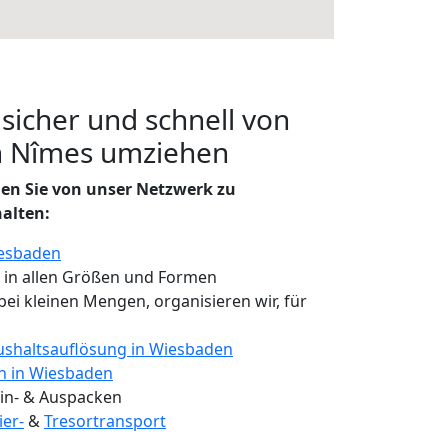
 sicher und schnell von
h Nîmes umziehen
en Sie von unser Netzwerk zu
halten:
iesbaden
, in allen Größen und Formen
 bei kleinen Mengen, organisieren wir, für
shaltsauflösung in Wiesbaden
en in Wiesbaden
 Ein- & Auspacken
ier-
&
Tresortransport