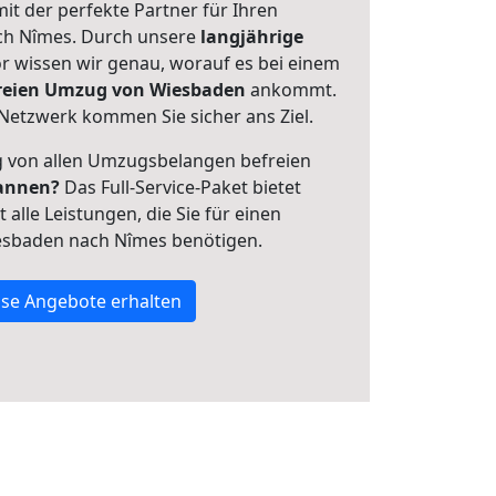
mit der perfekte Partner für Ihren
h Nîmes. Durch unsere
langjährige
 wissen wir genau, worauf es bei einem
freien Umzug von Wiesbaden
ankommt.
Netzwerk kommen Sie sicher ans Ziel.
ig von allen Umzugsbelangen befreien
annen?
Das Full-Service-Paket bietet
alle Leistungen, die Sie für einen
esbaden nach Nîmes benötigen.
se Angebote erhalten