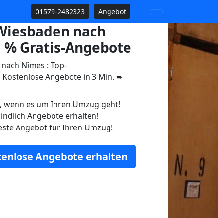
01579-2482323
Angebot
Wiesbaden nach
 % Gratis-Angebote
nach Nîmes : Top-
Kostenlose Angebote in 3 Min. ➨
n, wenn es um Ihren Umzug geht!
indlich Angebote erhalten!
este Angebot für Ihren Umzug!
stenlose Angebote erhalten