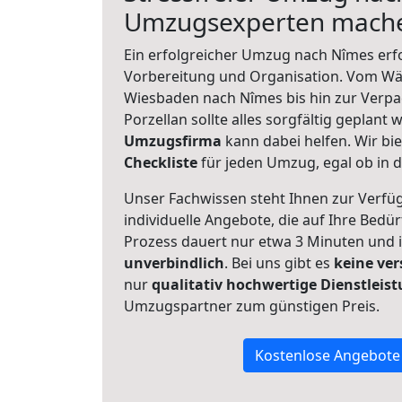
Umzugsexperten mache
Ein erfolgreicher Umzug nach Nîmes erf
Vorbereitung und Organisation. Vom Wä
Wiesbaden nach Nîmes bis hin zur Verpa
Porzellan sollte alles sorgfältig geplant
Umzugsfirma
kann dabei helfen. Wir bi
Checkliste
für jeden Umzug, egal ob in d
Unser Fachwissen steht Ihnen zur Verfü
individuelle Angebote, die auf Ihre Bedü
Prozess dauert nur etwa 3 Minuten und 
unverbindlich
. Bei uns gibt es
keine ver
nur
qualitativ hochwertige Dienstleis
Umzugspartner zum günstigen Preis.
Kostenlose Angebote