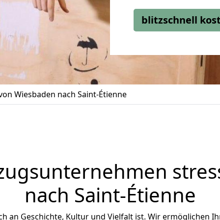
blitzschnell ko
on Wiesbaden nach Saint-Étienne
zugsunternehmen stress
nach Saint-Étienne
ich an Geschichte, Kultur und Vielfalt ist. Wir ermöglichen I