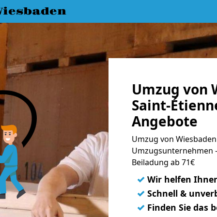
iesbaden
Umzug von 
Saint-Étienn
Angebote
Umzug von Wiesbaden n
Umzugsunternehmen - 
Beiladung ab 71€
✓
Wir helfen Ihne
✓
Schnell & unverb
✓
Finden Sie das 