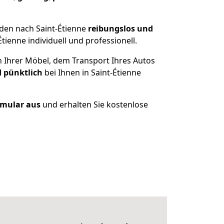
den nach Saint-Étienne
reibungslos und
ienne individuell und professionell.
n Ihrer Möbel, dem Transport Ihres Autos
d pünktlich
bei Ihnen in Saint-Étienne
ormular aus
und erhalten Sie kostenlose