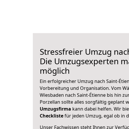
Stressfreier Umzug nach
Die Umzugsexperten m
möglich
Ein erfolgreicher Umzug nach Saint-Étie
Vorbereitung und Organisation. Vom Wä
Wiesbaden nach Saint-Étienne bis hin zu
Porzellan sollte alles sorgfältig geplant
Umzugsfirma
kann dabei helfen. Wir bi
Checkliste
für jeden Umzug, egal ob in d
Unser Fachwissen steht Ihnen zur Verfü