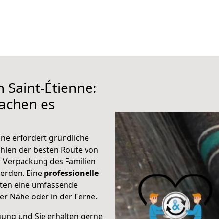
 Saint-Étienne:
achen es
nne erfordert gründliche
hlen der besten Route von
r Verpackung des Familien
 werden. Eine
professionelle
eten eine umfassende
er Nähe oder in der Ferne.
gung und Sie erhalten gerne