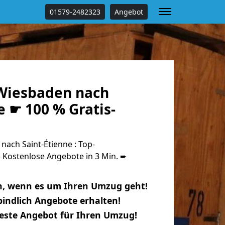
01579-2482323
Angebot
Wiesbaden nach
e ☛ 100 % Gratis-
ach Saint-Étienne : Top-
Kostenlose Angebote in 3 Min. ➨
n, wenn es um Ihren Umzug geht!
indlich Angebote erhalten!
beste Angebot für Ihren Umzug!