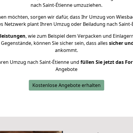
nach Saint-Étienne umzuziehen.
hen möchten, sorgen wir dafür, dass Ihr Umzug von Wiesba
es Netzwerk plant Ihren Umzug oder Beiladung nach Saint-Ét
leistungen
, wie zum Beispiel dem Verpacken und Einlager
Gegenstände, können Sie sicher sein, dass alles
sicher un
ankommt.
 Ihren Umzug nach Saint-Étienne und
füllen Sie jetzt das F
Angebote
Kostenlose Angebote erhalten