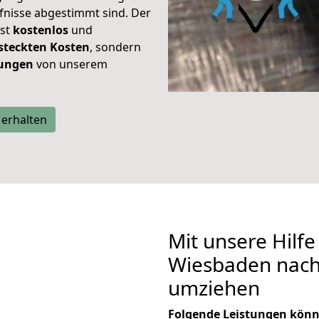
rfnisse abgestimmt sind. Der
ist
kostenlos
und
steckten Kosten
, sondern
tungen
von unserem
 erhalten
Mit unsere Hilfe
Wiesbaden nach 
umziehen
Folgende Leistungen könn