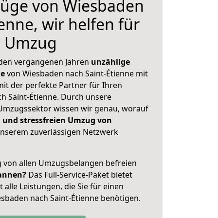
üge von Wiesbaden
enne, wir helfen für
n Umzug
 den vergangenen Jahren
unzählige
ge
von Wiesbaden nach Saint-Étienne mit
mit der perfekte Partner für Ihren
 Saint-Étienne. Durch unsere
Umzugssektor wissen wir genau, worauf
 und stressfreien Umzug von
nserem zuverlässigen Netzwerk
ig von allen Umzugsbelangen befreien
annen?
Das Full-Service-Paket bietet
alle Leistungen, die Sie für einen
sbaden nach Saint-Étienne benötigen.