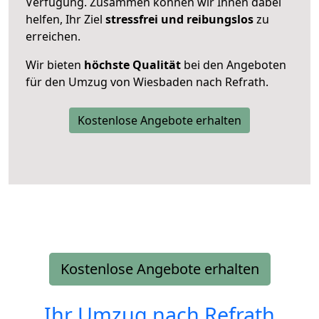
Verfügung. Zusammen können wir Ihnen dabei
helfen, Ihr Ziel
stressfrei und reibungslos
zu
erreichen.
Wir bieten
höchste Qualität
bei den Angeboten
für den Umzug von Wiesbaden nach Refrath.
Kostenlose Angebote erhalten
Kostenlose Angebote erhalten
Ihr Umzug nach
Refrath