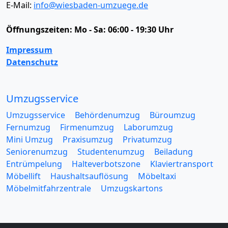
E-Mail:
info@wiesbaden-umzuege.de
Öffnungszeiten:
Mo - Sa: 06:00 - 19:30 Uhr
Impressum
Datenschutz
Umzugsservice
Umzugsservice
Behördenumzug
Büroumzug
Fernumzug
Firmenumzug
Laborumzug
Mini Umzug
Praxisumzug
Privatumzug
Seniorenumzug
Studentenumzug
Beiladung
Entrümpelung
Halteverbotszone
Klaviertransport
Möbellift
Haushaltsauflösung
Möbeltaxi
Möbelmitfahrzentrale
Umzugskartons