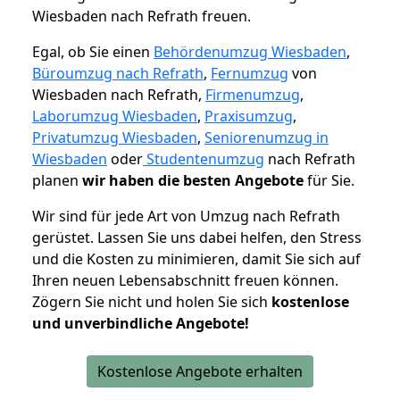
Wiesbaden nach Refrath freuen.
Egal, ob Sie einen
Behördenumzug Wiesbaden
,
Büroumzug nach Refrath
,
Fernumzug
von
Wiesbaden nach Refrath,
Firmenumzug
,
Laborumzug Wiesbaden
,
Praxisumzug
,
Privatumzug Wiesbaden
,
Seniorenumzug in
Wiesbaden
oder
Studentenumzug
nach Refrath
planen
wir haben die besten Angebote
für Sie.
Wir sind für jede Art von Umzug nach Refrath
gerüstet. Lassen Sie uns dabei helfen, den Stress
und die Kosten zu minimieren, damit Sie sich auf
Ihren neuen Lebensabschnitt freuen können.
Zögern Sie nicht und holen Sie sich
kostenlose
und unverbindliche Angebote!
Kostenlose Angebote erhalten