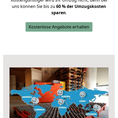
Kostengünstiger wird Ihr Umzug nicht, denn bei
uns können Sie bis zu
60 % der Umzugskosten
sparen
.
Kostenlose Angebote erhalten