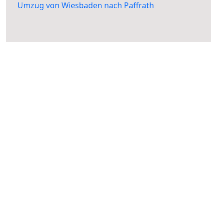
Umzug von Wiesbaden nach Paffrath