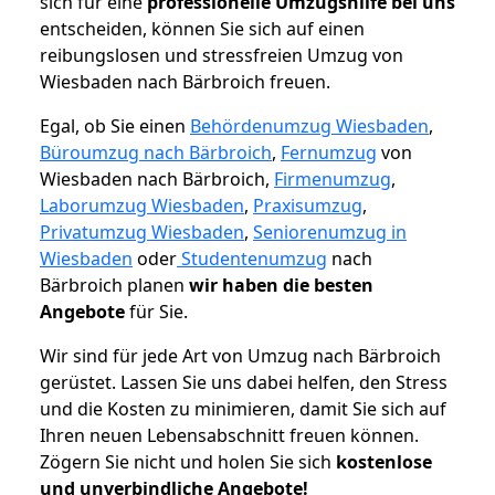
sich für eine
professionelle Umzugshilfe bei uns
entscheiden, können Sie sich auf einen
reibungslosen und stressfreien Umzug von
Wiesbaden nach Bärbroich freuen.
Egal, ob Sie einen
Behördenumzug Wiesbaden
,
Büroumzug nach Bärbroich
,
Fernumzug
von
Wiesbaden nach Bärbroich,
Firmenumzug
,
Laborumzug Wiesbaden
,
Praxisumzug
,
Privatumzug Wiesbaden
,
Seniorenumzug in
Wiesbaden
oder
Studentenumzug
nach
Bärbroich planen
wir haben die besten
Angebote
für Sie.
Wir sind für jede Art von Umzug nach Bärbroich
gerüstet. Lassen Sie uns dabei helfen, den Stress
und die Kosten zu minimieren, damit Sie sich auf
Ihren neuen Lebensabschnitt freuen können.
Zögern Sie nicht und holen Sie sich
kostenlose
und unverbindliche Angebote!