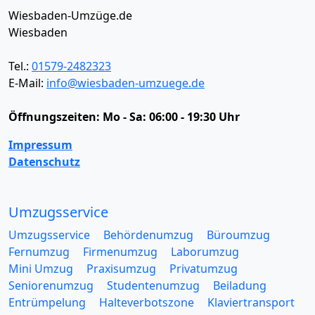
Wiesbaden-Umzüge.de
Wiesbaden
Tel.:
01579-2482323
E-Mail:
info@wiesbaden-umzuege.de
Öffnungszeiten:
Mo - Sa: 06:00 - 19:30 Uhr
Impressum
Datenschutz
Umzugsservice
Umzugsservice
Behördenumzug
Büroumzug
Fernumzug
Firmenumzug
Laborumzug
Mini Umzug
Praxisumzug
Privatumzug
Seniorenumzug
Studentenumzug
Beiladung
Entrümpelung
Halteverbotszone
Klaviertransport