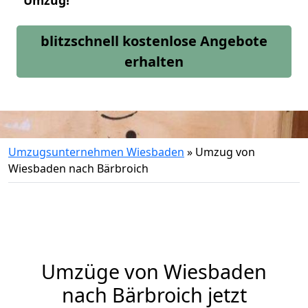
Umzug!
blitzschnell kostenlose Angebote
erhalten
Umzugsunternehmen Wiesbaden
»
Umzug von
Wiesbaden nach Bärbroich
Umzüge von Wiesbaden
nach Bärbroich jetzt