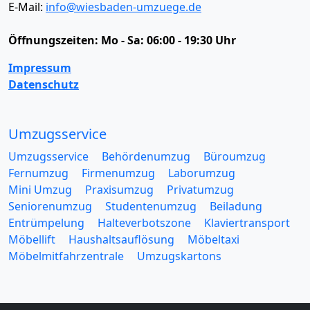
E-Mail:
info@wiesbaden-umzuege.de
Öffnungszeiten:
Mo - Sa: 06:00 - 19:30 Uhr
Impressum
Datenschutz
Umzugsservice
Umzugsservice
Behördenumzug
Büroumzug
Fernumzug
Firmenumzug
Laborumzug
Mini Umzug
Praxisumzug
Privatumzug
Seniorenumzug
Studentenumzug
Beiladung
Entrümpelung
Halteverbotszone
Klaviertransport
Möbellift
Haushaltsauflösung
Möbeltaxi
Möbelmitfahrzentrale
Umzugskartons