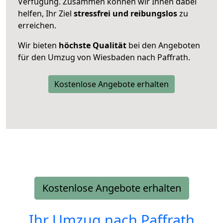
Verfügung. Zusammen können wir Ihnen dabei
helfen, Ihr Ziel
stressfrei und reibungslos
zu
erreichen.
Wir bieten
höchste Qualität
bei den Angeboten
für den Umzug von Wiesbaden nach Paffrath.
Kostenlose Angebote erhalten
Kostenlose Angebote erhalten
Ihr Umzug nach
Paffrath