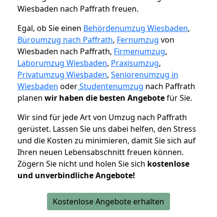
Wiesbaden nach Paffrath freuen.
Egal, ob Sie einen
Behördenumzug Wiesbaden
,
Büroumzug nach Paffrath
,
Fernumzug
von
Wiesbaden nach Paffrath,
Firmenumzug
,
Laborumzug Wiesbaden
,
Praxisumzug
,
Privatumzug Wiesbaden
,
Seniorenumzug in
Wiesbaden
oder
Studentenumzug
nach Paffrath
planen
wir haben die besten Angebote
für Sie.
Wir sind für jede Art von Umzug nach Paffrath
gerüstet. Lassen Sie uns dabei helfen, den Stress
und die Kosten zu minimieren, damit Sie sich auf
Ihren neuen Lebensabschnitt freuen können.
Zögern Sie nicht und holen Sie sich
kostenlose
und unverbindliche Angebote!
Kostenlose Angebote erhalten