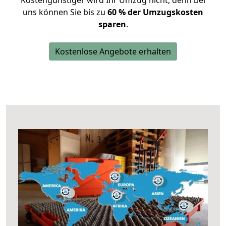
Kostengünstiger wird Ihr Umzug nicht, denn bei
uns können Sie bis zu
60 % der Umzugskosten
sparen
.
Kostenlose Angebote erhalten