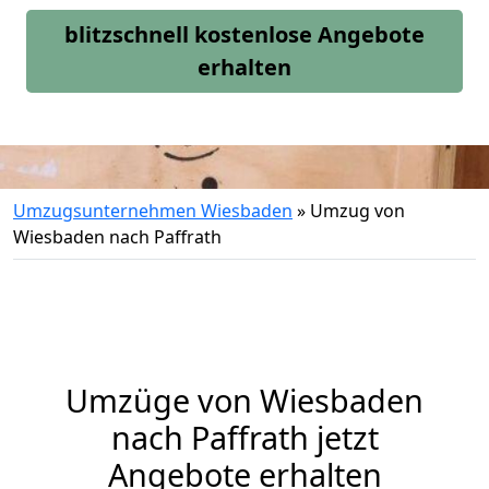
blitzschnell kostenlose Angebote
erhalten
Umzugsunternehmen Wiesbaden
»
Umzug von
Wiesbaden nach Paffrath
Umzüge von Wiesbaden
nach Paffrath jetzt
Angebote erhalten