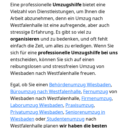
Eine professionelle
Umzugshilfe
bietet eine
Vielzahl von Dienstleistungen, um Ihnen die
Arbeit abzunehmen, denn ein Umzug nach
Westfalenhalle ist eine aufregende, aber auch
stressige Erfahrung. Es gibt so viel zu
organisieren
und zu bedenken, und oft fehlt
einfach die Zeit, um alles zu erledigen. Wenn Sie
sich für eine
professionelle Umzugshilfe bei uns
entscheiden, können Sie sich auf einen
reibungslosen und stressfreien Umzug von
Wiesbaden nach Westfalenhalle freuen.
Egal, ob Sie einen
Behördenumzug Wiesbaden
,
Büroumzug nach Westfalenhalle
,
Fernumzug
von
Wiesbaden nach Westfalenhalle,
Firmenumzug
,
Laborumzug Wiesbaden
,
Praxisumzug
,
Privatumzug Wiesbaden
,
Seniorenumzug in
Wiesbaden
oder
Studentenumzug
nach
Westfalenhalle planen
wir haben die besten