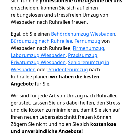
sich für eine
professionelle Umzugshilfe bei uns
entscheiden, können Sie sich auf einen
reibungslosen und stressfreien Umzug von
Wiesbaden nach Ruhrallee freuen.
Egal, ob Sie einen
Behördenumzug Wiesbaden
,
Büroumzug nach Ruhrallee
,
Fernumzug
von
Wiesbaden nach Ruhrallee,
Firmenumzug
,
Laborumzug Wiesbaden
,
Praxisumzug
,
Privatumzug Wiesbaden
,
Seniorenumzug in
Wiesbaden
oder
Studentenumzug
nach
Ruhrallee planen
wir haben die besten
Angebote
für Sie.
Wir sind für jede Art von Umzug nach Ruhrallee
gerüstet. Lassen Sie uns dabei helfen, den Stress
und die Kosten zu minimieren, damit Sie sich auf
Ihren neuen Lebensabschnitt freuen können.
Zögern Sie nicht und holen Sie sich
kostenlose
und unverbindliche Angebote!