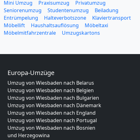
Mini Umzug
Praxisumzug
Privatumzug
Seniorenumzug
Studentenumzug
Beiladung
Entrümpelung
Halteverbotszone
Klaviertransport
Möbellift
Haushaltsauflösung
Möbeltaxi
Möbelmitfahrzentrale
Umzugskartons
Europa-Umzüge
Umzug von Wiesbaden nach Belarus
Umzug von Wiesbaden nach Belgien
Umzug von Wiesbaden nach Bulgarien
Umzug von Wiesbaden nach Dänemark
Umzug von Wiesbaden nach England
Umzug von Wiesbaden nach Portugal
Umzug von Wiesbaden nach Bosnien
und Herzegowina