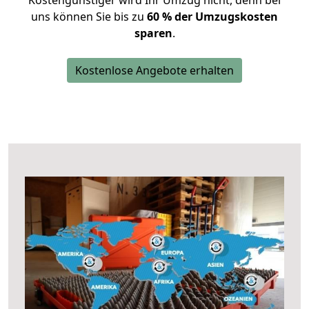
Kostengünstiger wird Ihr Umzug nicht, denn bei
uns können Sie bis zu
60 % der Umzugskosten
sparen
.
Kostenlose Angebote erhalten