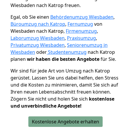
Wiesbaden nach Katrop freuen.
Egal, ob Sie einen
Behördenumzug Wiesbaden
,
Büroumzug nach Katrop
,
Fernumzug
von
Wiesbaden nach Katrop,
Firmenumzug
,
Laborumzug Wiesbaden
,
Praxisumzug
,
Privatumzug Wiesbaden
,
Seniorenumzug in
Wiesbaden
oder
Studentenumzug
nach Katrop
planen
wir haben die besten Angebote
für Sie.
Wir sind für jede Art von Umzug nach Katrop
gerüstet. Lassen Sie uns dabei helfen, den Stress
und die Kosten zu minimieren, damit Sie sich auf
Ihren neuen Lebensabschnitt freuen können.
Zögern Sie nicht und holen Sie sich
kostenlose
und unverbindliche Angebote!
Kostenlose Angebote erhalten