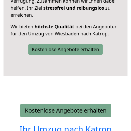
Verfügung. Zusammen können wir Ihnen dabei
helfen, Ihr Ziel
stressfrei und reibungslos
zu
erreichen.
Wir bieten
höchste Qualität
bei den Angeboten
für den Umzug von Wiesbaden nach Katrop.
Kostenlose Angebote erhalten
Kostenlose Angebote erhalten
Ihr Umzug nach
Katrop