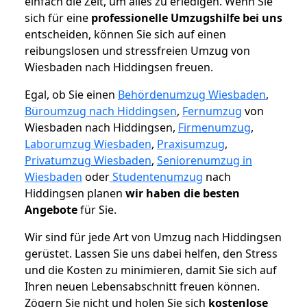
einfach die Zeit, um alles zu erledigen. Wenn Sie
sich für eine
professionelle Umzugshilfe bei uns
entscheiden, können Sie sich auf einen
reibungslosen und stressfreien Umzug von
Wiesbaden nach Hiddingsen freuen.
Egal, ob Sie einen
Behördenumzug Wiesbaden
,
Büroumzug nach Hiddingsen
,
Fernumzug
von
Wiesbaden nach Hiddingsen,
Firmenumzug
,
Laborumzug Wiesbaden
,
Praxisumzug
,
Privatumzug Wiesbaden
,
Seniorenumzug in
Wiesbaden
oder
Studentenumzug
nach
Hiddingsen planen
wir haben die besten
Angebote
für Sie.
Wir sind für jede Art von Umzug nach Hiddingsen
gerüstet. Lassen Sie uns dabei helfen, den Stress
und die Kosten zu minimieren, damit Sie sich auf
Ihren neuen Lebensabschnitt freuen können.
Zögern Sie nicht und holen Sie sich
kostenlose