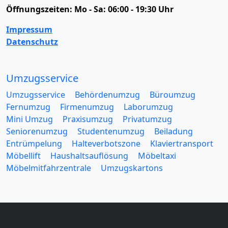
Öffnungszeiten:
Mo - Sa: 06:00 - 19:30 Uhr
Impressum
Datenschutz
Umzugsservice
Umzugsservice
Behördenumzug
Büroumzug
Fernumzug
Firmenumzug
Laborumzug
Mini Umzug
Praxisumzug
Privatumzug
Seniorenumzug
Studentenumzug
Beiladung
Entrümpelung
Halteverbotszone
Klaviertransport
Möbellift
Haushaltsauflösung
Möbeltaxi
Möbelmitfahrzentrale
Umzugskartons