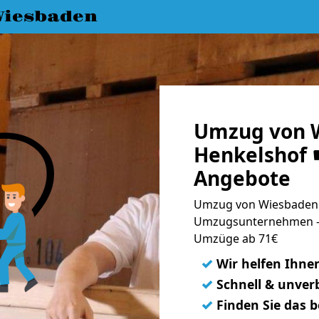
iesbaden
Umzug von 
Henkelshof ☛
Angebote
Umzug von Wiesbaden n
Umzugsunternehmen - 
Umzüge ab 71€
✓
Wir helfen Ihne
✓
Schnell & unverb
✓
Finden Sie das 