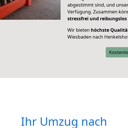
abgestimmt sind, und unser
Verfügung. Zusammen können
stressfrei und reibungslos
Wir bieten
höchste Qualitä
Wiesbaden nach Henkelshof
Kostenlo
Ihr Umzug nach