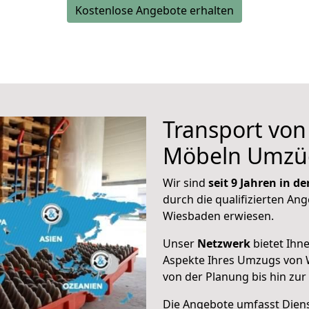
Kostenlose Angebote erhalten
Transport vo
Möbeln Umzü
Wir sind
seit 9 Jahren in 
durch die qualifizierten Ang
Wiesbaden erwiesen.
Unser
Netzwerk
bietet Ihn
Aspekte Ihres Umzugs von 
von der Planung bis hin zu
Die Angebote umfasst Dienst