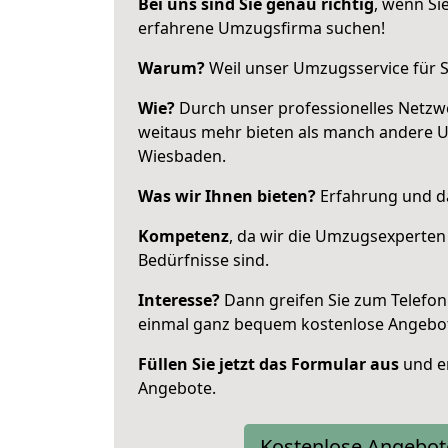
Bei uns sind Sie genau richtig
, wenn Si
erfahrene Umzugsfirma suchen!
Warum?
Weil unser Umzugsservice für Si
Wie?
Durch unser professionelles Netzw
weitaus mehr bieten als manch andere 
Wiesbaden.
Was wir Ihnen bieten?
Erfahrung und das
Kompetenz
, da wir die Umzugsexperten
Bedürfnisse sind.
Interesse?
Dann greifen Sie zum Telefon 
einmal ganz bequem kostenlose Angebo
Füllen Sie jetzt das Formular aus
und er
Angebote.
Kostenlose Angebot