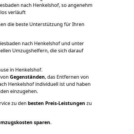
 Wiesbaden nach Henkelshof, so angenehm
los verläuft
nen die beste Unterstützung für Ihren
esbaden nach Henkelshof und unter
llen Umzugshelfern, die sich darauf
ause in Henkelshof.
von
Gegenständen
, das Entfernen von
h Henkelshof individuell ist und haben
nden einzugehen.
rvice zu den
besten Preis-Leistungen
zu
Umzugskosten sparen
.