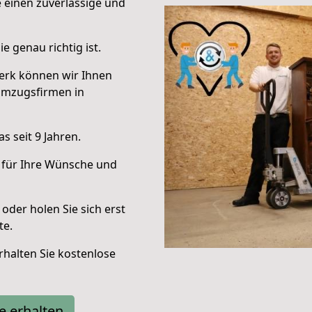
e einen zuverlässige und
e genau richtig ist.
erk können wir Ihnen
Umzugsfirmen in
 seit 9 Jahren.
 für Ihre Wünsche und
oder holen Sie sich erst
te.
halten Sie kostenlose
e erhalten