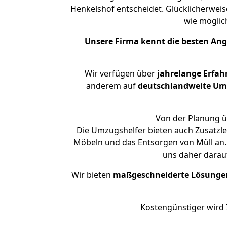
Henkelshof entscheidet. Glücklicherwei
wie mögli
Unsere Firma kennt die besten An
Wir verfügen über
jahrelange Erfah
anderem auf
deutschlandweite Umzü
Von der Planung üb
Die Umzugshelfer bieten auch Zusatzl
Möbeln und das Entsorgen von Müll an.
uns daher darau
Wir bieten
maßgeschneiderte Lösunge
Kostengünstiger wird 