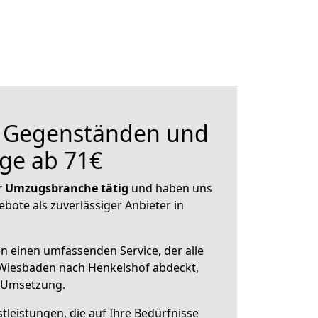
n Gegenständen und
ge ab 71€
der Umzugsbranche tätig
und haben uns
ebote als zuverlässiger Anbieter in
en einen umfassenden Service, der alle
Wiesbaden nach Henkelshof abdeckt,
r Umsetzung.
leistungen, die auf Ihre Bedürfnisse