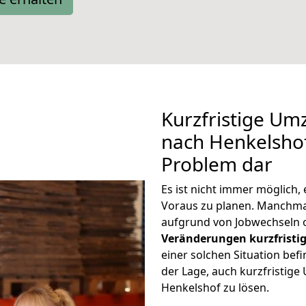
Kurzfristige U
nach Henkelshof 
Problem dar
Es ist nicht immer möglich
Voraus zu planen. Manchm
aufgrund von Jobwechseln o
Veränderungen kurzfristig
einer solchen Situation befi
der Lage, auch kurzfristig
Henkelshof zu lösen.