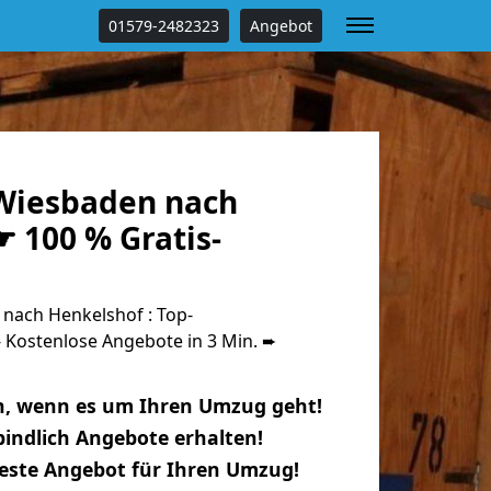
01579-2482323
Angebot
Wiesbaden nach
 100 % Gratis-
ach Henkelshof : Top-
Kostenlose Angebote in 3 Min. ➨
n, wenn es um Ihren Umzug geht!
indlich Angebote erhalten!
beste Angebot für Ihren Umzug!