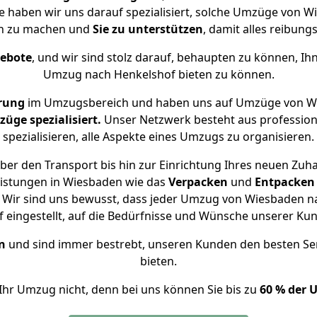
se haben wir uns darauf spezialisiert, solche Umzüge von
ch zu machen und
Sie zu unterstützen
, damit alles reibungs
gebote
, und wir sind stolz darauf, behaupten zu können, Ih
Umzug nach Henkelshof bieten zu können.
rung
im Umzugsbereich und haben uns auf Umzüge von Wi
ge spezialisiert.
Unser Netzwerk besteht aus professione
spezialisieren, alle Aspekte eines Umzugs zu organisieren.
er den Transport bis hin zur Einrichtung Ihres neuen Zuh
eistungen in Wiesbaden wie das
Verpacken
und
Entpacken
 Wir sind uns bewusst, dass jeder Umzug von Wiesbaden nac
f eingestellt, auf die Bedürfnisse und Wünsche unserer Ku
n
und sind immer bestrebt, unseren Kunden den besten Se
bieten.
Ihr Umzug nicht, denn bei uns können Sie bis zu
60 % der 