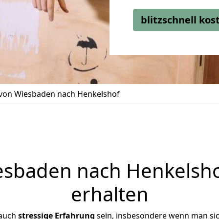
blitzschnell ko
on Wiesbaden nach Henkelshof
sbaden nach Henkelshof
erhalten
 auch
stressige
Erfahrung
sein, insbesondere wenn man si