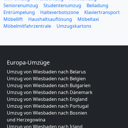
Seniorenumzug
Studentenumzug
Beiladung
Entrümpelung
Halteverbotszone
Klaviertransport
Möbellift
Haushaltsauflösung
Möbeltaxi
Möbelmitfahrzentrale
Umzugskartons
Europa-Umzüge
Umzug von Wiesbaden nach Belarus
Umzug von Wiesbaden nach Belgien
Umzug von Wiesbaden nach Bulgarien
Umzug von Wiesbaden nach Dänemark
Umzug von Wiesbaden nach England
Umzug von Wiesbaden nach Portugal
Umzug von Wiesbaden nach Bosnien
und Herzegowina
Umzug von Wiesbaden nach Irland