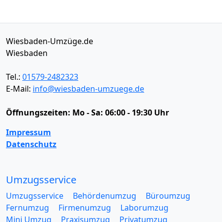
Wiesbaden-Umzüge.de
Wiesbaden
Tel.:
01579-2482323
E-Mail:
info@wiesbaden-umzuege.de
Öffnungszeiten:
Mo - Sa: 06:00 - 19:30 Uhr
Impressum
Datenschutz
Umzugsservice
Umzugsservice
Behördenumzug
Büroumzug
Fernumzug
Firmenumzug
Laborumzug
Mini Umzug
Praxisumzug
Privatumzug