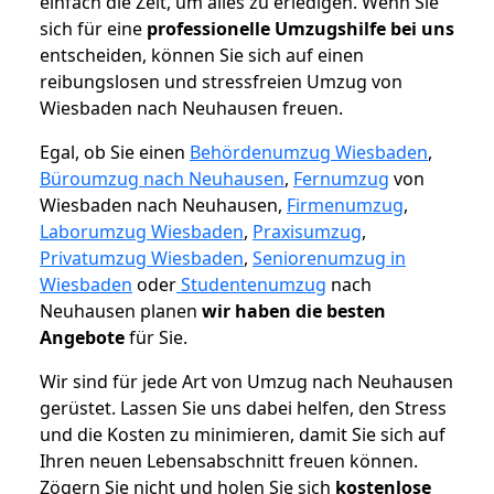
einfach die Zeit, um alles zu erledigen. Wenn Sie
sich für eine
professionelle Umzugshilfe bei uns
entscheiden, können Sie sich auf einen
reibungslosen und stressfreien Umzug von
Wiesbaden nach Neuhausen freuen.
Egal, ob Sie einen
Behördenumzug Wiesbaden
,
Büroumzug nach Neuhausen
,
Fernumzug
von
Wiesbaden nach Neuhausen,
Firmenumzug
,
Laborumzug Wiesbaden
,
Praxisumzug
,
Privatumzug Wiesbaden
,
Seniorenumzug in
Wiesbaden
oder
Studentenumzug
nach
Neuhausen planen
wir haben die besten
Angebote
für Sie.
Wir sind für jede Art von Umzug nach Neuhausen
gerüstet. Lassen Sie uns dabei helfen, den Stress
und die Kosten zu minimieren, damit Sie sich auf
Ihren neuen Lebensabschnitt freuen können.
Zögern Sie nicht und holen Sie sich
kostenlose