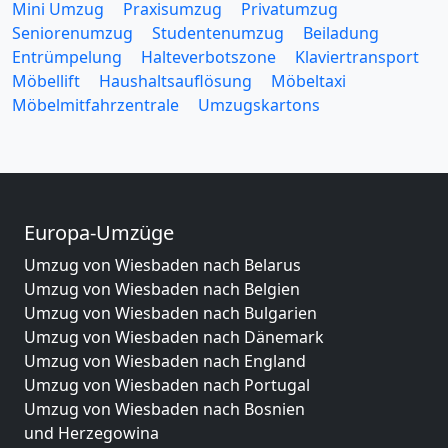
Mini Umzug
Praxisumzug
Privatumzug
Seniorenumzug
Studentenumzug
Beiladung
Entrümpelung
Halteverbotszone
Klaviertransport
Möbellift
Haushaltsauflösung
Möbeltaxi
Möbelmitfahrzentrale
Umzugskartons
Europa-Umzüge
Umzug von Wiesbaden nach Belarus
Umzug von Wiesbaden nach Belgien
Umzug von Wiesbaden nach Bulgarien
Umzug von Wiesbaden nach Dänemark
Umzug von Wiesbaden nach England
Umzug von Wiesbaden nach Portugal
Umzug von Wiesbaden nach Bosnien
und Herzegowina