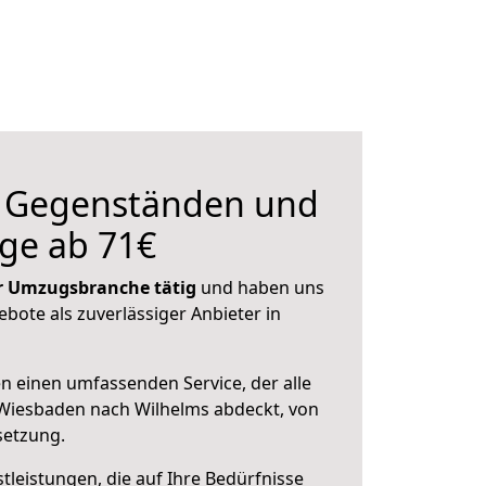
n Gegenständen und
ge ab 71€
der Umzugsbranche tätig
und haben uns
ebote als zuverlässiger Anbieter in
en einen umfassenden Service, der alle
Wiesbaden nach Wilhelms abdeckt, von
setzung.
leistungen, die auf Ihre Bedürfnisse