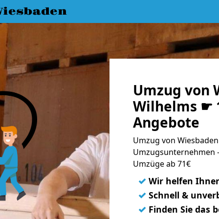
iesbaden
Umzug von 
Wilhelms ☛ 1
Angebote
Umzug von Wiesbaden n
Umzugsunternehmen - 
Umzüge ab 71€
✓
Wir helfen Ihne
✓
Schnell & unverb
✓
Finden Sie das 