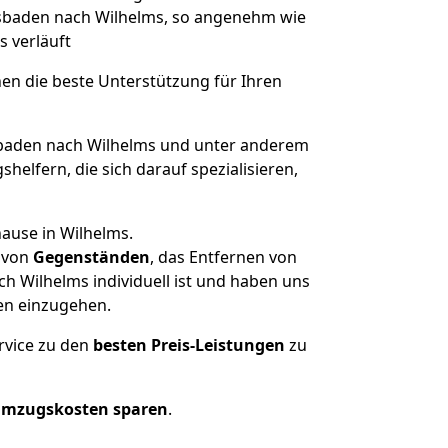
iesbaden nach Wilhelms, so angenehm wie
s verläuft
nen die beste Unterstützung für Ihren
aden nach Wilhelms und unter anderem
elfern, die sich darauf spezialisieren,
ause in Wilhelms.
von
Gegenständen
, das Entfernen von
 Wilhelms individuell ist und haben uns
en einzugehen.
rvice zu den
besten Preis-Leistungen
zu
Umzugskosten sparen
.