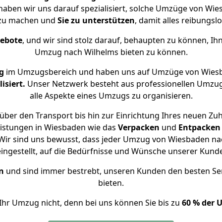
 haben wir uns darauf spezialisiert, solche Umzüge von W
 zu machen und
Sie zu unterstützen
, damit alles reibungslo
gebote
, und wir sind stolz darauf, behaupten zu können, Ih
Umzug nach Wilhelms bieten zu können.
g
im Umzugsbereich und haben uns auf Umzüge von Wiesb
isiert.
Unser Netzwerk besteht aus professionellen Umzugsh
alle Aspekte eines Umzugs zu organisieren.
über den Transport bis hin zur Einrichtung Ihres neuen Zuh
eistungen in Wiesbaden wie das
Verpacken
und
Entpacken
Wir sind uns bewusst, dass jeder Umzug von Wiesbaden nach
eingestellt, auf die Bedürfnisse und Wünsche unserer Kund
n
und sind immer bestrebt, unseren Kunden den besten Se
bieten.
Ihr Umzug nicht, denn bei uns können Sie bis zu
60 % der 