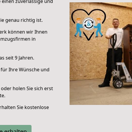
e einen zuverlässige und
e genau richtig ist.
erk können wir Ihnen
Umzugsfirmen in
 seit 9 Jahren.
 für Ihre Wünsche und
oder holen Sie sich erst
te.
halten Sie kostenlose
e erhalten