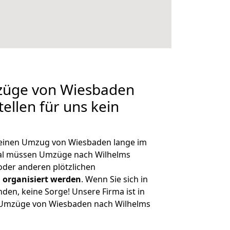
mzüge von Wiesbaden
ellen für uns kein
, einen Umzug von Wiesbaden lange im
al müssen Umzüge nach Wilhelms
der anderen plötzlichen
 organisiert werden
. Wenn Sie sich in
nden, keine Sorge! Unsere Firma ist in
e Umzüge von Wiesbaden nach Wilhelms