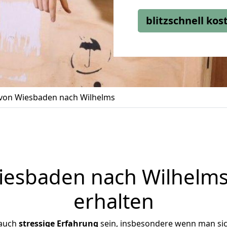
blitzschnell ko
on Wiesbaden nach Wilhelms
esbaden nach Wilhelms 
erhalten
 auch
stressige
Erfahrung
sein, insbesondere wenn man si