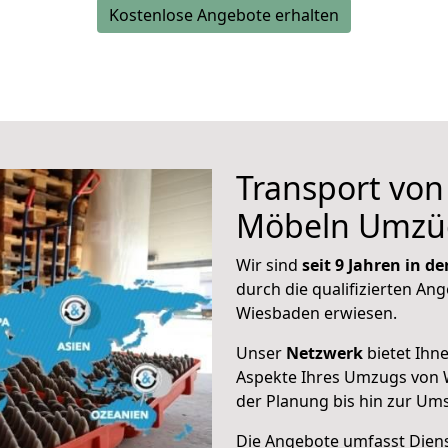
Kostenlose Angebote erhalten
Transport vo
Möbeln Umzü
Wir sind
seit 9 Jahren in 
durch die qualifizierten Ang
Wiesbaden erwiesen.
Unser
Netzwerk
bietet Ihn
Aspekte Ihres Umzugs von 
der Planung bis hin zur Um
Die Angebote umfasst Dienst