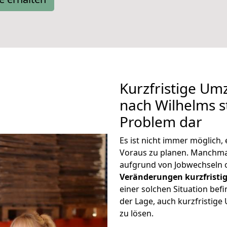
Kurzfristige U
nach Wilhelms st
Problem dar
Es ist nicht immer möglich
Voraus zu planen. Manchm
aufgrund von Jobwechseln o
Veränderungen kurzfristig
einer solchen Situation befi
der Lage, auch kurzfristig
zu lösen.