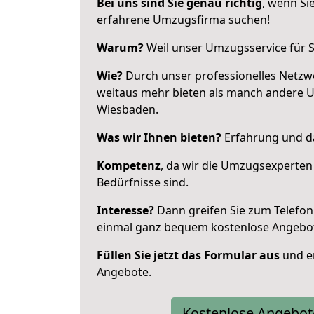
Bei uns sind Sie genau richtig
, wenn Si
erfahrene Umzugsfirma suchen!
Warum?
Weil unser Umzugsservice für Si
Wie?
Durch unser professionelles Netzw
weitaus mehr bieten als manch andere 
Wiesbaden.
Was wir Ihnen bieten?
Erfahrung und das
Kompetenz
, da wir die Umzugsexperten
Bedürfnisse sind.
Interesse?
Dann greifen Sie zum Telefon 
einmal ganz bequem kostenlose Angebo
Füllen Sie jetzt das Formular aus
und er
Angebote.
Kostenlose Angebot