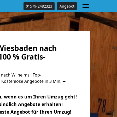
01579-2482323
Angebot
Wiesbaden nach
00 % Gratis-
ach Wilhelms : Top-
Kostenlose Angebote in 3 Min. ➨
n, wenn es um Ihren Umzug geht!
indlich Angebote erhalten!
beste Angebot für Ihren Umzug!