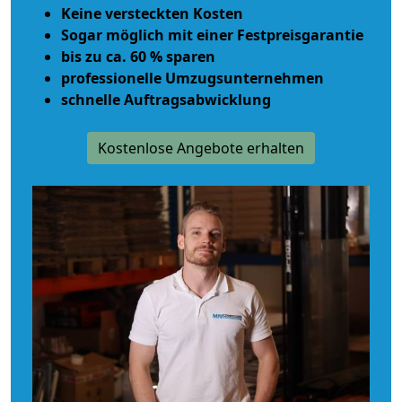
Keine versteckten Kosten
Sogar möglich mit einer Festpreisgarantie
bis zu ca. 60 % sparen
professionelle Umzugsunternehmen
schnelle Auftragsabwicklung
Kostenlose Angebote erhalten