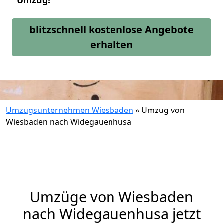
Umzug!
blitzschnell kostenlose Angebote
erhalten
Umzugsunternehmen Wiesbaden
»
Umzug von
Wiesbaden nach Widegauenhusa
Umzüge von Wiesbaden
nach Widegauenhusa jetzt