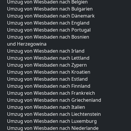
Umzug von Wiesbaden nach Belgien
Umzug von Wiesbaden nach Bulgarien
Umzug von Wiesbaden nach Dänemark
Umzug von Wiesbaden nach England
Umzug von Wiesbaden nach Portugal
Umzug von Wiesbaden nach Bosnien
und Herzegowina
Umzug von Wiesbaden nach Irland
Umzug von Wiesbaden nach Lettland
Umzug von Wiesbaden nach Zypern
Umzug von Wiesbaden nach Kroatien
Umzug von Wiesbaden nach Estland
Umzug von Wiesbaden nach Finnland
Umzug von Wiesbaden nach Frankreich
Umzug von Wiesbaden nach Griechenland
Umzug von Wiesbaden nach Italien
Umzug von Wiesbaden nach Liechtenstein
Umzug von Wiesbaden nach Luxemburg
Umzug von Wiesbaden nach Niederlande