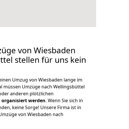
mzüge von Wiesbaden
tel stellen für uns kein
, einen Umzug von Wiesbaden lange im
l müssen Umzüge nach Wellingsbüttel
der anderen plötzlichen
 organisiert werden
. Wenn Sie sich in
nden, keine Sorge! Unsere Firma ist in
e Umzüge von Wiesbaden nach