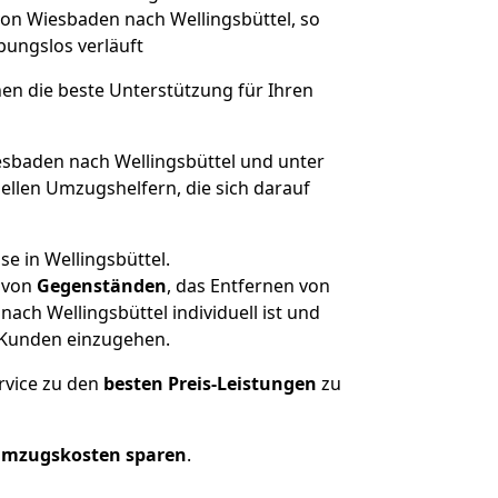
 von Wiesbaden nach Wellingsbüttel, so
ibungslos verläuft
nen die beste Unterstützung für Ihren
baden nach Wellingsbüttel und unter
llen Umzugshelfern, die sich darauf
e in Wellingsbüttel.
von
Gegenständen
, das Entfernen von
ch Wellingsbüttel individuell ist und
r Kunden einzugehen.
rvice zu den
besten Preis-Leistungen
zu
Umzugskosten sparen
.