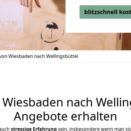
blitzschnell ko
on Wiesbaden nach Wellingsbüttel
Wiesbaden nach Wellings
Angebote erhalten
 auch
stressige
Erfahrung
sein, insbesondere wenn man si