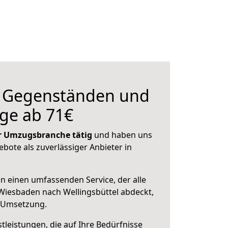
n Gegenständen und
ge ab 71€
der Umzugsbranche tätig
und haben uns
ebote als zuverlässiger Anbieter in
en einen umfassenden Service, der alle
Wiesbaden nach Wellingsbüttel abdeckt,
r Umsetzung.
leistungen, die auf Ihre Bedürfnisse