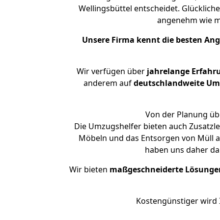
Wellingsbüttel entscheidet. Glücklich
angenehm wie m
Unsere Firma kennt die besten An
Wir verfügen über
jahrelange Erfahr
anderem auf
deutschlandweite Umzü
Von der Planung übe
Die Umzugshelfer bieten auch Zusatzl
Möbeln und das Entsorgen von Müll an
haben uns daher dar
Wir bieten
maßgeschneiderte Lösunge
Kostengünstiger wird 