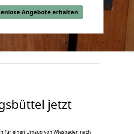
stenlose Angebote erhalten
büttel jetzt
ch für einen Umzug von Wiesbaden nach