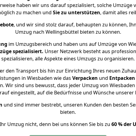
erweise haben wir uns darauf spezialisiert, solche Umzüge
öglich zu machen und
Sie zu unterstützen
, damit alles re
gebote
, und wir sind stolz darauf, behaupten zu können, Ih
Umzug nach Wellingsbüttel bieten zu können.
ung
im Umzugsbereich und haben uns auf Umzüge von Wies
ge spezialisiert.
Unser Netzwerk besteht aus professione
spezialisieren, alle Aspekte eines Umzugs zu organisieren.
r den Transport bis hin zur Einrichtung Ihres neuen Zuhaus
eistungen in Wiesbaden wie das
Verpacken
und
Entpacken
. Wir sind uns bewusst, dass jeder Umzug von Wiesbaden na
auf eingestellt, auf die Bedürfnisse und Wünsche unsere
n
und sind immer bestrebt, unseren Kunden den besten Se
bieten.
Ihr Umzug nicht, denn bei uns können Sie bis zu
60 % der 