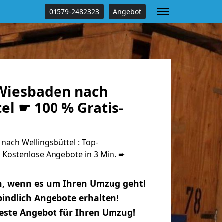
01579-2482323
Angebot
Wiesbaden nach
el ☛ 100 % Gratis-
ach Wellingsbüttel : Top-
Kostenlose Angebote in 3 Min. ➨
n, wenn es um Ihren Umzug geht!
indlich Angebote erhalten!
beste Angebot für Ihren Umzug!