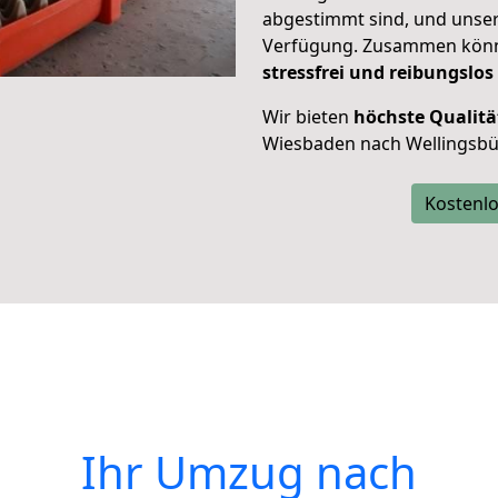
abgestimmt sind, und unser
Verfügung. Zusammen können
stressfrei und reibungslos
Wir bieten
höchste Qualitä
Wiesbaden nach Wellingsbüt
Kostenlo
Ihr Umzug nach