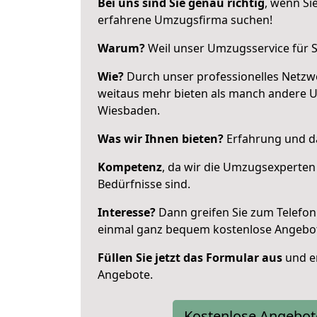
Bei uns sind Sie genau richtig
, wenn Si
erfahrene Umzugsfirma suchen!
Warum?
Weil unser Umzugsservice für Si
Wie?
Durch unser professionelles Netzw
weitaus mehr bieten als manch andere 
Wiesbaden.
Was wir Ihnen bieten?
Erfahrung und das
Kompetenz
, da wir die Umzugsexperten
Bedürfnisse sind.
Interesse?
Dann greifen Sie zum Telefon 
einmal ganz bequem kostenlose Angebo
Füllen Sie jetzt das Formular aus
und er
Angebote.
Kostenlose Angebot