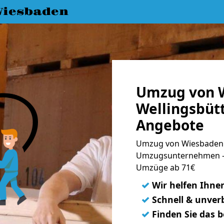
iesbaden
Umzug von 
Wellingsbütt
Angebote
Umzug von Wiesbaden n
Umzugsunternehmen - 
Umzüge ab 71€
✓
Wir helfen Ihne
✓
Schnell & unverb
✓
Finden Sie das 