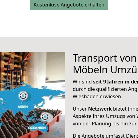
Kostenlose Angebote erhalten
Transport vo
Möbeln Umzü
Wir sind
seit 9 Jahren in 
durch die qualifizierten Ang
Wiesbaden erwiesen.
Unser
Netzwerk
bietet Ihn
Aspekte Ihres Umzugs von 
von der Planung bis hin zu
Die Angebote umfasst Dienst