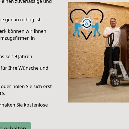
e einen zuverlässige und
e genau richtig ist.
erk können wir Ihnen
Umzugsfirmen in
 seit 9 Jahren.
 für Ihre Wünsche und
oder holen Sie sich erst
te.
halten Sie kostenlose
e erhalten