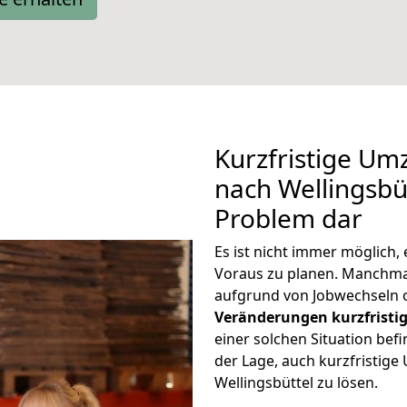
Kurzfristige U
nach Wellingsbüt
Problem dar
Es ist nicht immer möglich
Voraus zu planen. Manchma
aufgrund von Jobwechseln o
Veränderungen kurzfristig
einer solchen Situation befi
der Lage, auch kurzfristig
Wellingsbüttel zu lösen.