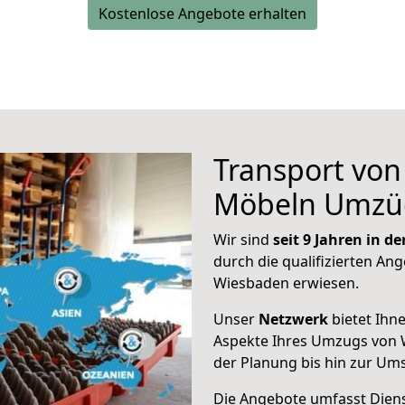
Kostenlose Angebote erhalten
Transport vo
Möbeln Umzü
Wir sind
seit 9 Jahren in 
durch die qualifizierten Ang
Wiesbaden erwiesen.
Unser
Netzwerk
bietet Ihn
Aspekte Ihres Umzugs von 
der Planung bis hin zur Um
Die Angebote umfasst Dienst