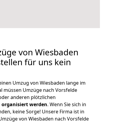
mzüge von Wiesbaden
tellen für uns kein
, einen Umzug von Wiesbaden lange im
al müssen Umzüge nach Vorsfelde
der anderen plötzlichen
 organisiert werden
. Wenn Sie sich in
nden, keine Sorge! Unsere Firma ist in
e Umzüge von Wiesbaden nach Vorsfelde