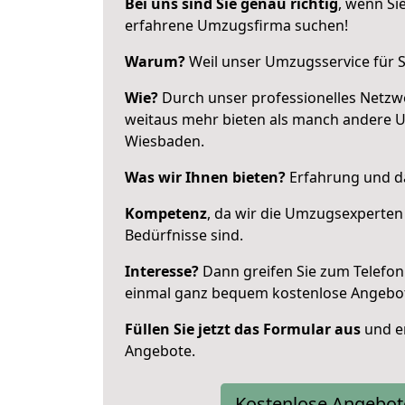
Bei uns sind Sie genau richtig
, wenn Si
erfahrene Umzugsfirma suchen!
Warum?
Weil unser Umzugsservice für Si
Wie?
Durch unser professionelles Netzw
weitaus mehr bieten als manch andere 
Wiesbaden.
Was wir Ihnen bieten?
Erfahrung und das
Kompetenz
, da wir die Umzugsexperten
Bedürfnisse sind.
Interesse?
Dann greifen Sie zum Telefon 
einmal ganz bequem kostenlose Angebo
Füllen Sie jetzt das Formular aus
und er
Angebote.
Kostenlose Angebot