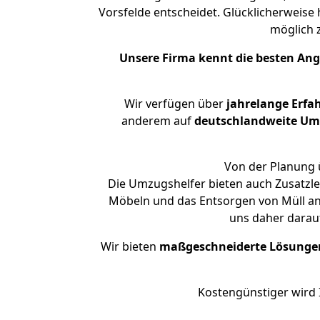
Vorsfelde entscheidet. Glücklicherweise
möglich
Unsere Firma kennt die besten An
Wir verfügen über
jahrelange Erfa
anderem auf
deutschlandweite Umzü
Von der Planung ü
Die Umzugshelfer bieten auch Zusatzl
Möbeln und das Entsorgen von Müll an.
uns daher darau
Wir bieten
maßgeschneiderte Lösunge
Kostengünstiger wird 