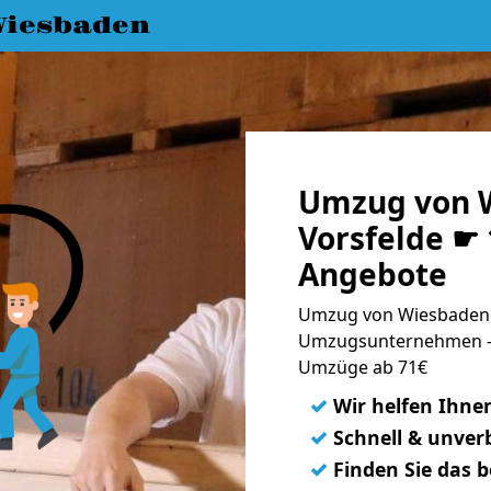
iesbaden
Umzug von 
Vorsfelde ☛ 
Angebote
Umzug von Wiesbaden n
Umzugsunternehmen - 
Umzüge ab 71€
✓
Wir helfen Ihne
✓
Schnell & unverb
✓
Finden Sie das 