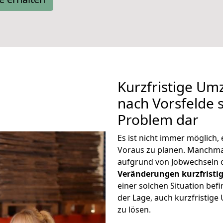
Kurzfristige U
nach Vorsfelde s
Problem dar
Es ist nicht immer möglich
Voraus zu planen. Manchm
aufgrund von Jobwechseln o
Veränderungen kurzfristig
einer solchen Situation befi
der Lage, auch kurzfristig
zu lösen.