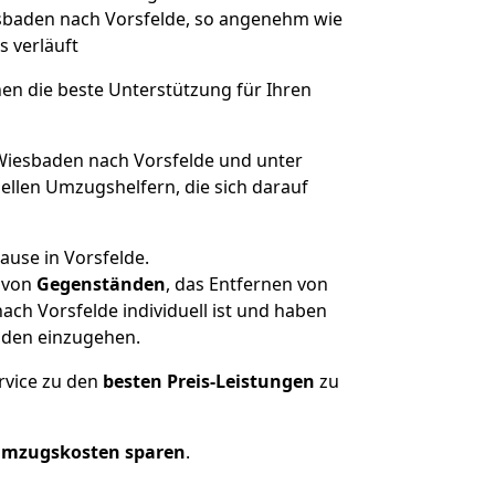
iesbaden nach Vorsfelde, so angenehm wie
s verläuft
nen die beste Unterstützung für Ihren
iesbaden nach Vorsfelde und unter
llen Umzugshelfern, die sich darauf
ause in Vorsfelde.
von
Gegenständen
, das Entfernen von
ch Vorsfelde individuell ist und haben
nden einzugehen.
rvice zu den
besten Preis-Leistungen
zu
Umzugskosten sparen
.