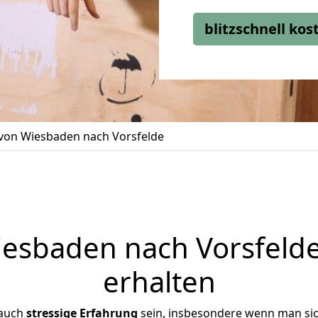
blitzschnell ko
on Wiesbaden nach Vorsfelde
sbaden nach Vorsfelde
erhalten
 auch
stressige
Erfahrung
sein, insbesondere wenn man si