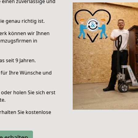
e einen zuverlässige und
e genau richtig ist.
erk können wir Ihnen
Umzugsfirmen in
 seit 9 Jahren.
 für Ihre Wünsche und
oder holen Sie sich erst
te.
halten Sie kostenlose
e erhalten