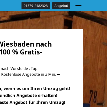
01579-2482323
Angebot
Wiesbaden nach
100 % Gratis-
ach Vorsfelde : Top-
Kostenlose Angebote in 3 Min. ➨
n, wenn es um Ihren Umzug geht!
indlich Angebote erhalten!
beste Angebot für Ihren Umzug!