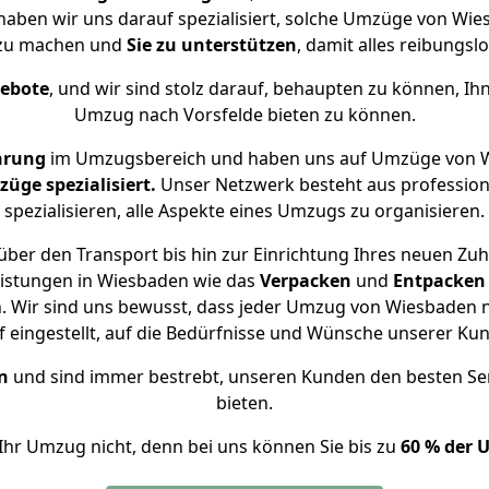
 haben wir uns darauf spezialisiert, solche Umzüge von W
 zu machen und
Sie zu unterstützen
, damit alles reibungslo
gebote
, und wir sind stolz darauf, behaupten zu können, Ih
Umzug nach Vorsfelde bieten zu können.
hrung
im Umzugsbereich und haben uns auf Umzüge von W
ge spezialisiert.
Unser Netzwerk besteht aus professione
spezialisieren, alle Aspekte eines Umzugs zu organisieren.
ber den Transport bis hin zur Einrichtung Ihres neuen Zuh
eistungen in Wiesbaden wie das
Verpacken
und
Entpacken
 Wir sind uns bewusst, dass jeder Umzug von Wiesbaden na
f eingestellt, auf die Bedürfnisse und Wünsche unserer Ku
n
und sind immer bestrebt, unseren Kunden den besten Se
bieten.
Ihr Umzug nicht, denn bei uns können Sie bis zu
60 % der 