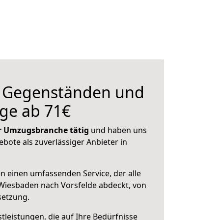
n Gegenständen und
ge ab 71€
der Umzugsbranche tätig
und haben uns
ebote als zuverlässiger Anbieter in
en einen umfassenden Service, der alle
Wiesbaden nach Vorsfelde abdeckt, von
setzung.
leistungen, die auf Ihre Bedürfnisse