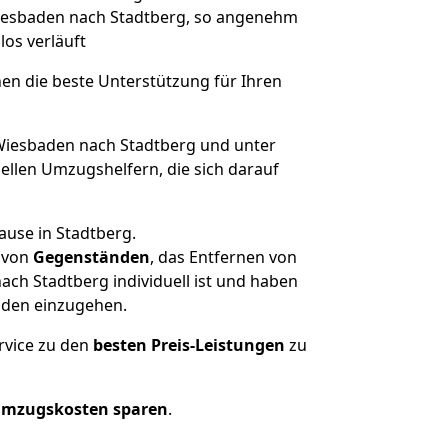
 Wiesbaden nach Stadtberg, so angenehm
los verläuft
nen die beste Unterstützung für Ihren
iesbaden nach Stadtberg und unter
llen Umzugshelfern, die sich darauf
ause in Stadtberg.
von
Gegenständen
, das Entfernen von
ch Stadtberg individuell ist und haben
nden einzugehen.
rvice zu den
besten Preis-Leistungen
zu
Umzugskosten sparen
.