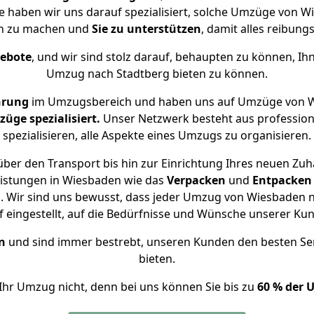
se haben wir uns darauf spezialisiert, solche Umzüge von
ch zu machen und
Sie zu unterstützen
, damit alles reibungs
gebote
, und wir sind stolz darauf, behaupten zu können, Ih
Umzug nach Stadtberg bieten zu können.
hrung
im Umzugsbereich und haben uns auf Umzüge von W
ge spezialisiert.
Unser Netzwerk besteht aus professione
spezialisieren, alle Aspekte eines Umzugs zu organisieren.
ber den Transport bis hin zur Einrichtung Ihres neuen Zuh
eistungen in Wiesbaden wie das
Verpacken
und
Entpacken
 Wir sind uns bewusst, dass jeder Umzug von Wiesbaden na
f eingestellt, auf die Bedürfnisse und Wünsche unserer Ku
n
und sind immer bestrebt, unseren Kunden den besten Se
bieten.
Ihr Umzug nicht, denn bei uns können Sie bis zu
60 % der 