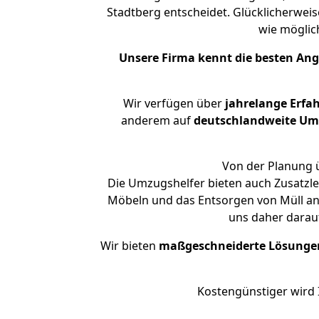
Stadtberg entscheidet. Glücklicherwei
wie mögli
Unsere Firma kennt die besten An
Wir verfügen über
jahrelange Erfa
anderem auf
deutschlandweite Umzü
Von der Planung ü
Die Umzugshelfer bieten auch Zusatzl
Möbeln und das Entsorgen von Müll an.
uns daher darau
Wir bieten
maßgeschneiderte Lösunge
Kostengünstiger wird 