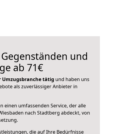
n Gegenständen und
ge ab 71€
der Umzugsbranche tätig
und haben uns
ebote als zuverlässiger Anbieter in
en einen umfassenden Service, der alle
Wiesbaden nach Stadtberg abdeckt, von
setzung.
leistungen, die auf Ihre Bedürfnisse