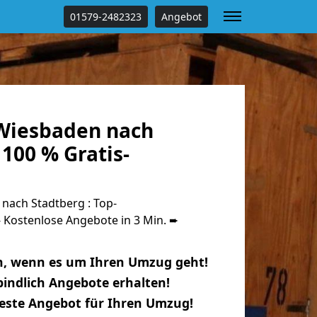
01579-2482323
Angebot
Wiesbaden nach
100 % Gratis-
ach Stadtberg : Top-
Kostenlose Angebote in 3 Min. ➨
n, wenn es um Ihren Umzug geht!
indlich Angebote erhalten!
beste Angebot für Ihren Umzug!