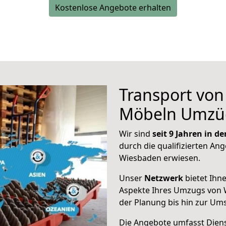
Kostenlose Angebote erhalten
Transport vo
Möbeln Umzü
Wir sind
seit 9 Jahren in 
durch die qualifizierten Ang
Wiesbaden erwiesen.
Unser
Netzwerk
bietet Ihn
Aspekte Ihres Umzugs von 
der Planung bis hin zur Um
Die Angebote umfasst Dienst