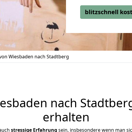
blitzschnell ko
on Wiesbaden nach Stadtberg
sbaden nach Stadtberg
erhalten
 auch
stressige
Erfahrung
sein, insbesondere wenn man si