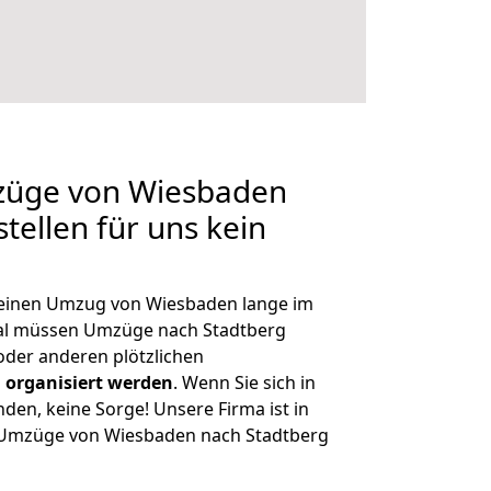
mzüge von Wiesbaden
tellen für uns kein
, einen Umzug von Wiesbaden lange im
al müssen Umzüge nach Stadtberg
der anderen plötzlichen
 organisiert werden
. Wenn Sie sich in
nden, keine Sorge! Unsere Firma ist in
e Umzüge von Wiesbaden nach Stadtberg