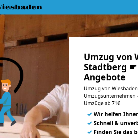
iesbaden
Umzug von 
Stadtberg ☛ 
Angebote
Umzug von Wiesbaden n
Umzugsunternehmen - 
Umzüge ab 71€
✓
Wir helfen Ihne
✓
Schnell & unverb
✓
Finden Sie das 