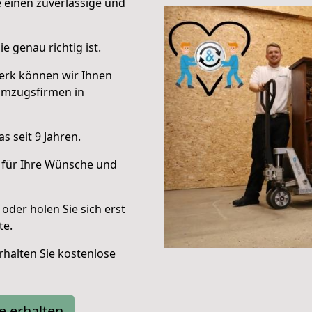
e einen zuverlässige und
e genau richtig ist.
erk können wir Ihnen
Umzugsfirmen in
 seit 9 Jahren.
 für Ihre Wünsche und
oder holen Sie sich erst
te.
halten Sie kostenlose
e erhalten