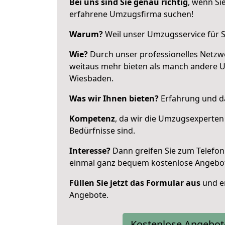
Bei uns sind Sie genau richtig
, wenn Si
erfahrene Umzugsfirma suchen!
Warum?
Weil unser Umzugsservice für Si
Wie?
Durch unser professionelles Netzw
weitaus mehr bieten als manch andere 
Wiesbaden.
Was wir Ihnen bieten?
Erfahrung und das
Kompetenz
, da wir die Umzugsexperten
Bedürfnisse sind.
Interesse?
Dann greifen Sie zum Telefon 
einmal ganz bequem kostenlose Angebo
Füllen Sie jetzt das Formular aus
und er
Angebote.
Kostenlose Angebot