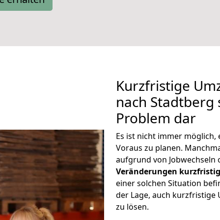
Kurzfristige U
nach Stadtberg s
Problem dar
Es ist nicht immer möglich
Voraus zu planen. Manchm
aufgrund von Jobwechseln o
Veränderungen kurzfristig
einer solchen Situation befi
der Lage, auch kurzfristig
zu lösen.