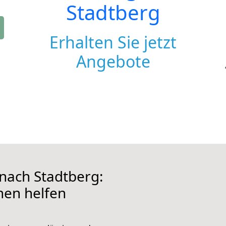
Stadtberg
Erhalten Sie jetzt
Angebote
ach Stadtberg:
hnen helfen