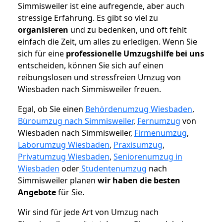
Simmisweiler ist eine aufregende, aber auch
stressige Erfahrung. Es gibt so viel zu
organisieren
und zu bedenken, und oft fehlt
einfach die Zeit, um alles zu erledigen. Wenn Sie
sich für eine
professionelle Umzugshilfe bei uns
entscheiden, können Sie sich auf einen
reibungslosen und stressfreien Umzug von
Wiesbaden nach Simmisweiler freuen.
Egal, ob Sie einen
Behördenumzug Wiesbaden
,
Büroumzug nach Simmisweiler
,
Fernumzug
von
Wiesbaden nach Simmisweiler,
Firmenumzug
,
Laborumzug Wiesbaden
,
Praxisumzug
,
Privatumzug Wiesbaden
,
Seniorenumzug in
Wiesbaden
oder
Studentenumzug
nach
Simmisweiler planen
wir haben die besten
Angebote
für Sie.
Wir sind für jede Art von Umzug nach