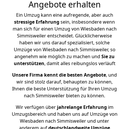
Angebote erhalten
Ein Umzug kann eine aufregende, aber auch
stressige
Erfahrung
sein, insbesondere wenn
man sich für einen Umzug von Wiesbaden nach
Simmisweiler entscheidet. Glücklicherweise
haben wir uns darauf spezialisiert, solche
Umzüge von Wiesbaden nach Simmisweiler, so
angenehm wie möglich zu machen und
Sie zu
unterstützen
, damit alles reibungslos verläuft
Unsere Firma kennt die besten Angebote
, und
wir sind stolz darauf, behaupten zu können,
Ihnen die beste Unterstützung für Ihren Umzug
nach Simmisweiler bieten zu können.
Wir verfügen über
jahrelange Erfahrung
im
Umzugsbereich und haben uns auf Umzüge von
Wiesbaden nach Simmisweiler und unter
anderem auf
deutschlandweite Umzüge