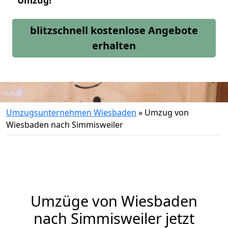
Umzug!
blitzschnell kostenlose Angebote
erhalten
Umzugsunternehmen Wiesbaden
»
Umzug von
Wiesbaden nach Simmisweiler
Umzüge von Wiesbaden
nach Simmisweiler jetzt