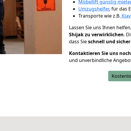
Möbellift günstig miet
Umzugshelfer
, für das
Transporte wie z.B.
Klav
Lassen Sie uns Ihnen helfen
Shijak zu verwirklichen
. D
dass Sie
schnell und sicher
Kontaktieren Sie uns noc
und unverbindliche Angebot
Kostenlo