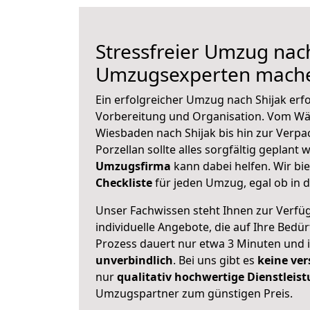
Stressfreier Umzug nach
Umzugsexperten mache
Ein erfolgreicher Umzug nach Shijak erf
Vorbereitung und Organisation. Vom Wä
Wiesbaden nach Shijak bis hin zur Verpa
Porzellan sollte alles sorgfältig geplant
Umzugsfirma
kann dabei helfen. Wir bi
Checkliste
für jeden Umzug, egal ob in d
Unser Fachwissen steht Ihnen zur Verfü
individuelle Angebote, die auf Ihre Bedü
Prozess dauert nur etwa 3 Minuten und 
unverbindlich
. Bei uns gibt es
keine ver
nur
qualitativ hochwertige Dienstleis
Umzugspartner zum günstigen Preis.