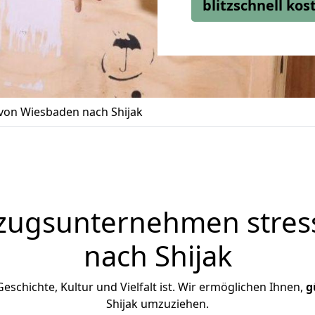
blitzschnell ko
on Wiesbaden nach Shijak
zugsunternehmen stress
nach Shijak
 Geschichte, Kultur und Vielfalt ist. Wir ermöglichen Ihnen,
g
Shijak umzuziehen.