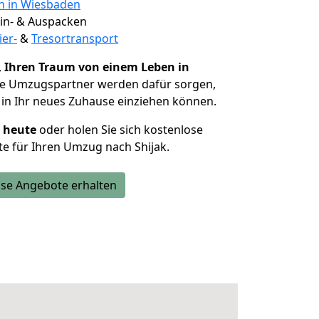
en in Wiesbaden
 Ein- & Auspacken
ier-
&
Tresortransport
,
Ihren Traum von einem Leben in
ie Umzugspartner werden dafür sorgen,
in Ihr neues Zuhause einziehen können.
h heute
oder holen Sie sich kostenlose
e für Ihren Umzug nach Shijak.
se Angebote erhalten