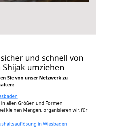
 sicher und schnell von
 Shijak umziehen
en Sie von unser Netzwerk zu
halten:
iesbaden
, in allen Größen und Formen
 bei kleinen Mengen, organisieren wir, für
shaltsauflösung in Wiesbaden