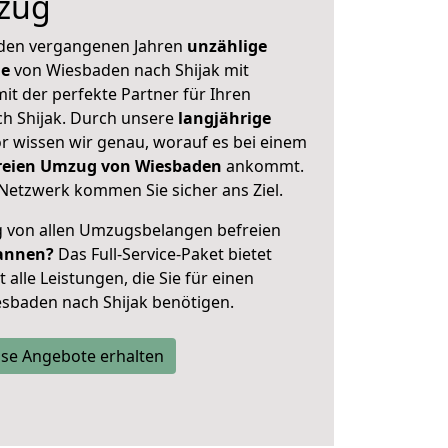
zug
 den vergangenen Jahren
unzählige
ge
von Wiesbaden nach Shijak mit
mit der perfekte Partner für Ihren
 Shijak. Durch unsere
langjährige
 wissen wir genau, worauf es bei einem
freien Umzug von Wiesbaden
ankommt.
Netzwerk kommen Sie sicher ans Ziel.
ig von allen Umzugsbelangen befreien
annen?
Das Full-Service-Paket bietet
alle Leistungen, die Sie für einen
sbaden nach Shijak benötigen.
se Angebote erhalten