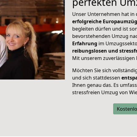
perfekten Um
Unser Unternehmen hat in
erfolgreiche Europaumzü
begleiten dürfen und ist so
bevorstehenden Umzug nach
Erfahrung
im Umzugssektor
reibungslosen und stress
Mit unserem zuverlässigen 
Möchten Sie sich vollständ
und sich stattdessen
entsp
Ihnen genau das. Es umfasst 
stressfreien Umzug von Wie
Kostenlo