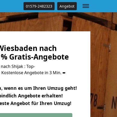
01579-2482323
Angebot
Wiesbaden nach
 % Gratis-Angebote
ach Shijak : Top-
Kostenlose Angebote in 3 Min. ➨
n, wenn es um Ihren Umzug geht!
indlich Angebote erhalten!
beste Angebot für Ihren Umzug!