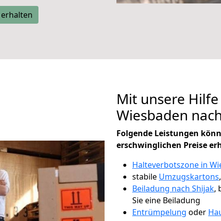
 erhalten
Mit unsere Hilfe
Wiesbaden nach
Folgende Leistungen könn
erschwinglichen Preise er
Halteverbotszone in W
stabile
Umzugskartons
Beiladung nach Shijak
,
Sie eine Beiladung
Entrümpelung
oder
Hau