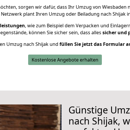
öchten, sorgen wir dafür, dass Ihr Umzug von Wiesbaden 
 Netzwerk plant Ihren Umzug oder Beiladung nach Shijak ind
leistungen
, wie zum Beispiel dem Verpacken und Einlager
genstände, können Sie sicher sein, dass alles
sicher und 
Ihren Umzug nach Shijak und
füllen Sie jetzt das Formular a
Kostenlose Angebote erhalten
Günstige Umz
nach Shijak, w