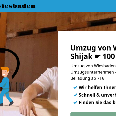
iesbaden
Umzug von 
Shijak ☛ 100
Umzug von Wiesbaden n
Umzugsunternehmen - 
Beiladung ab 71€
✓
Wir helfen Ihne
✓
Schnell & unverb
✓
Finden Sie das 