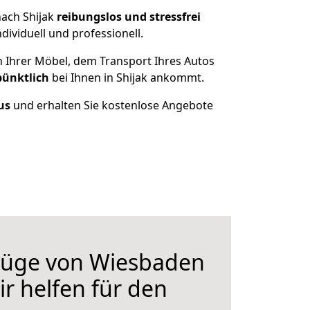
nach Shijak
reibungslos und stressfrei
ividuell und professionell.
n Ihrer Möbel, dem Transport Ihres Autos
pünktlich
bei Ihnen in Shijak ankommt.
us
und erhalten Sie kostenlose Angebote
üge von Wiesbaden
ir helfen für den