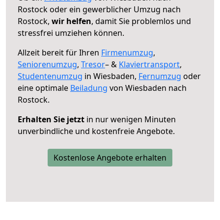
Rostock oder ein gewerblicher Umzug nach
Rostock,
wir helfen
, damit Sie problemlos und
stressfrei umziehen können.
Allzeit bereit für Ihren
Firmenumzug
,
Seniorenumzug
,
Tresor
– &
Klaviertransport
,
Studentenumzug
in Wiesbaden,
Fernumzug
oder
eine optimale
Beiladung
von Wiesbaden nach
Rostock.
Erhalten Sie jetzt
in nur wenigen Minuten
unverbindliche und kostenfreie Angebote.
Kostenlose Angebote erhalten