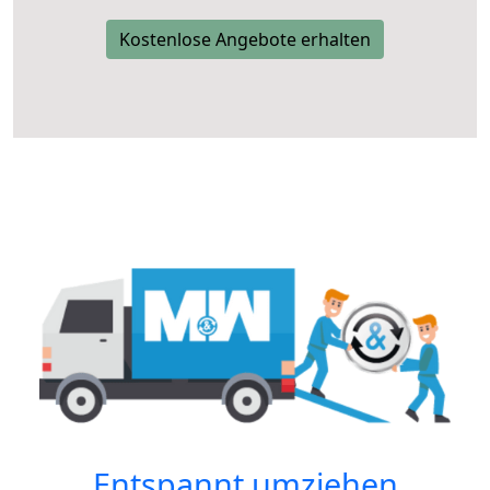
Kostenlose Angebote erhalten
Entspannt umziehen