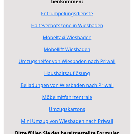
benkommen:
Entrümpelungsdienste
Halteverbotszone in Wiesbaden
Möbeltaxi Wiesbaden
Möbellift Wiesbaden
Umzugshelfer von Wiesbaden nach Priwall
Haushaltsauflösung
Beiladungen von Wiesbaden nach Priwall
Möbelmitfahrzentrale
Umzugskartons
Mini Umzug von Wiesbaden nach Priwall
Bitte füllen Sie das bereitgestellte Formular