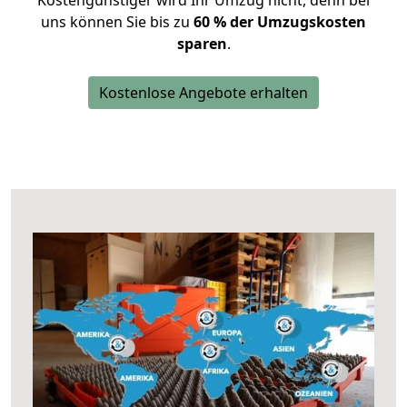
Kostengünstiger wird Ihr Umzug nicht, denn bei
uns können Sie bis zu
60 % der Umzugskosten
sparen
.
Kostenlose Angebote erhalten