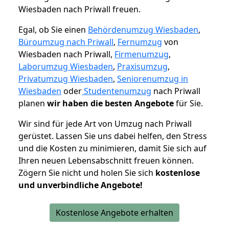
Wiesbaden nach Priwall freuen.
Egal, ob Sie einen
Behördenumzug Wiesbaden
,
Büroumzug nach Priwall
,
Fernumzug
von
Wiesbaden nach Priwall,
Firmenumzug
,
Laborumzug Wiesbaden
,
Praxisumzug
,
Privatumzug Wiesbaden
,
Seniorenumzug in
Wiesbaden
oder
Studentenumzug
nach Priwall
planen
wir haben die besten Angebote
für Sie.
Wir sind für jede Art von Umzug nach Priwall
gerüstet. Lassen Sie uns dabei helfen, den Stress
und die Kosten zu minimieren, damit Sie sich auf
Ihren neuen Lebensabschnitt freuen können.
Zögern Sie nicht und holen Sie sich
kostenlose
und unverbindliche Angebote!
Kostenlose Angebote erhalten