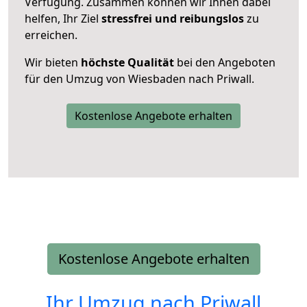
Verfügung. Zusammen können wir Ihnen dabei
helfen, Ihr Ziel
stressfrei und reibungslos
zu
erreichen.
Wir bieten
höchste Qualität
bei den Angeboten
für den Umzug von Wiesbaden nach Priwall.
Kostenlose Angebote erhalten
Kostenlose Angebote erhalten
Ihr Umzug nach
Priwall