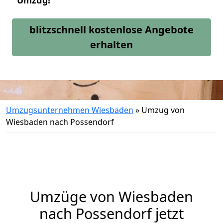
Umzug!
blitzschnell kostenlose Angebote
erhalten
Umzugsunternehmen Wiesbaden
»
Umzug von
Wiesbaden nach Possendorf
Umzüge von Wiesbaden
nach Possendorf jetzt