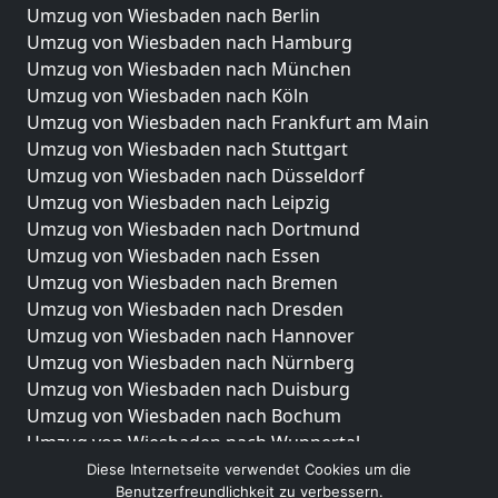
Umzug von Wiesbaden nach Berlin
Umzug von Wiesbaden nach Hamburg
Umzug von Wiesbaden nach München
Umzug von Wiesbaden nach Köln
Umzug von Wiesbaden nach Frankfurt am Main
Umzug von Wiesbaden nach Stuttgart
Umzug von Wiesbaden nach Düsseldorf
Umzug von Wiesbaden nach Leipzig
Umzug von Wiesbaden nach Dortmund
Umzug von Wiesbaden nach Essen
Umzug von Wiesbaden nach Bremen
Umzug von Wiesbaden nach Dresden
Umzug von Wiesbaden nach Hannover
Umzug von Wiesbaden nach Nürnberg
Umzug von Wiesbaden nach Duisburg
Umzug von Wiesbaden nach Bochum
Umzug von Wiesbaden nach Wuppertal
Umzug von Wiesbaden nach Bielefeld
Diese Internetseite verwendet Cookies um die
Benutzerfreundlichkeit zu verbessern.
Umzug von Wiesbaden nach Bonn