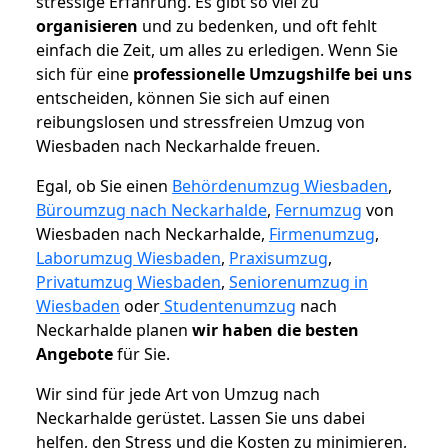
stressige Erfahrung. Es gibt so viel zu
organisieren
und zu bedenken, und oft fehlt
einfach die Zeit, um alles zu erledigen. Wenn Sie
sich für eine
professionelle Umzugshilfe bei uns
entscheiden, können Sie sich auf einen
reibungslosen und stressfreien Umzug von
Wiesbaden nach Neckarhalde freuen.
Egal, ob Sie einen
Behördenumzug Wiesbaden
,
Büroumzug nach Neckarhalde
,
Fernumzug
von
Wiesbaden nach Neckarhalde,
Firmenumzug
,
Laborumzug Wiesbaden
,
Praxisumzug
,
Privatumzug Wiesbaden
,
Seniorenumzug in
Wiesbaden
oder
Studentenumzug
nach
Neckarhalde planen
wir haben die besten
Angebote
für Sie.
Wir sind für jede Art von Umzug nach
Neckarhalde gerüstet. Lassen Sie uns dabei
helfen, den Stress und die Kosten zu minimieren,