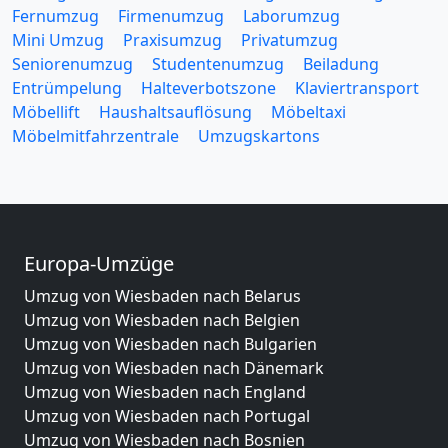
Fernumzug
Firmenumzug
Laborumzug
Mini Umzug
Praxisumzug
Privatumzug
Seniorenumzug
Studentenumzug
Beiladung
Entrümpelung
Halteverbotszone
Klaviertransport
Möbellift
Haushaltsauflösung
Möbeltaxi
Möbelmitfahrzentrale
Umzugskartons
Europa-Umzüge
Umzug von Wiesbaden nach Belarus
Umzug von Wiesbaden nach Belgien
Umzug von Wiesbaden nach Bulgarien
Umzug von Wiesbaden nach Dänemark
Umzug von Wiesbaden nach England
Umzug von Wiesbaden nach Portugal
Umzug von Wiesbaden nach Bosnien