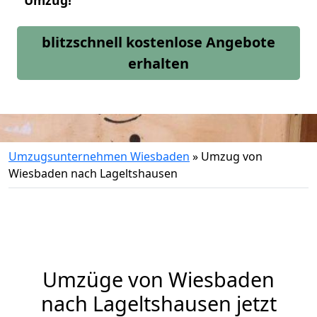
Umzug!
blitzschnell kostenlose Angebote
erhalten
Umzugsunternehmen Wiesbaden
»
Umzug von
Wiesbaden nach Lageltshausen
Umzüge von Wiesbaden
nach Lageltshausen jetzt