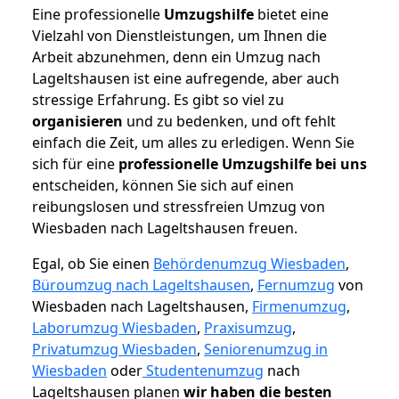
Eine professionelle
Umzugshilfe
bietet eine
Vielzahl von Dienstleistungen, um Ihnen die
Arbeit abzunehmen, denn ein Umzug nach
Lageltshausen ist eine aufregende, aber auch
stressige Erfahrung. Es gibt so viel zu
organisieren
und zu bedenken, und oft fehlt
einfach die Zeit, um alles zu erledigen. Wenn Sie
sich für eine
professionelle Umzugshilfe bei uns
entscheiden, können Sie sich auf einen
reibungslosen und stressfreien Umzug von
Wiesbaden nach Lageltshausen freuen.
Egal, ob Sie einen
Behördenumzug Wiesbaden
,
Büroumzug nach Lageltshausen
,
Fernumzug
von
Wiesbaden nach Lageltshausen,
Firmenumzug
,
Laborumzug Wiesbaden
,
Praxisumzug
,
Privatumzug Wiesbaden
,
Seniorenumzug in
Wiesbaden
oder
Studentenumzug
nach
Lageltshausen planen
wir haben die besten