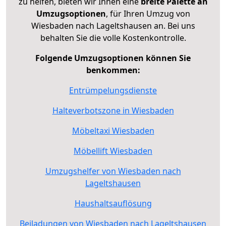
zu helfen, bieten wir Ihnen eine
breite Palette an
Umzugsoptionen
, für Ihren Umzug von
Wiesbaden nach Lageltshausen an. Bei uns
behalten Sie die volle Kostenkontrolle.
Folgende Umzugsoptionen können Sie
benkommen:
Entrümpelungsdienste
Halteverbotszone in Wiesbaden
Möbeltaxi Wiesbaden
Möbellift Wiesbaden
Umzugshelfer von Wiesbaden nach
Lageltshausen
Haushaltsauflösung
Beiladungen von Wiesbaden nach Lageltshausen