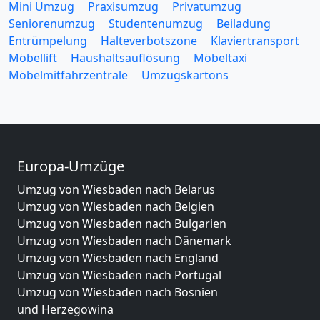
Mini Umzug
Praxisumzug
Privatumzug
Seniorenumzug
Studentenumzug
Beiladung
Entrümpelung
Halteverbotszone
Klaviertransport
Möbellift
Haushaltsauflösung
Möbeltaxi
Möbelmitfahrzentrale
Umzugskartons
Europa-Umzüge
Umzug von Wiesbaden nach Belarus
Umzug von Wiesbaden nach Belgien
Umzug von Wiesbaden nach Bulgarien
Umzug von Wiesbaden nach Dänemark
Umzug von Wiesbaden nach England
Umzug von Wiesbaden nach Portugal
Umzug von Wiesbaden nach Bosnien
und Herzegowina