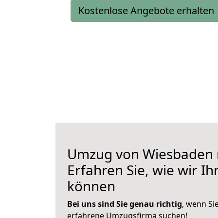
Kostenlose Angebote erhalten
Umzug von Wiesbaden n
Erfahren Sie, wie wir I
können
Bei uns sind Sie genau richtig
, wenn Si
erfahrene Umzugsfirma suchen!