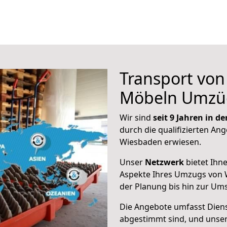
Transport vo
Möbeln Umzü
Wir sind
seit 9 Jahren in 
durch die qualifizierten Ang
Wiesbaden erwiesen.
Unser
Netzwerk
bietet Ihn
Aspekte Ihres Umzugs von 
der Planung bis hin zur Um
Die Angebote umfasst Dienst
abgestimmt sind, und unser