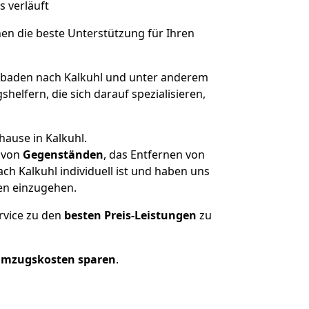
s verläuft
nen die beste Unterstützung für Ihren
baden nach Kalkuhl und unter anderem
elfern, die sich darauf spezialisieren,
hause in Kalkuhl.
von
Gegenständen
, das Entfernen von
h Kalkuhl individuell ist und haben uns
en einzugehen.
rvice zu den
besten Preis-Leistungen
zu
Umzugskosten sparen
.