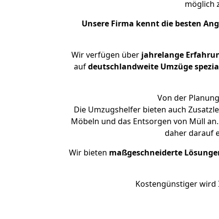
möglich
Unsere Firma kennt die besten An
Wir verfügen über
jahrelange Erfahru
auf
deutschlandweite Umzüge spezial
Von der Planung 
Die Umzugshelfer bieten auch Zusatzl
Möbeln und das Entsorgen von Müll an. 
daher darauf 
Wir bieten
maßgeschneiderte Lösunge
Kostengünstiger wird 