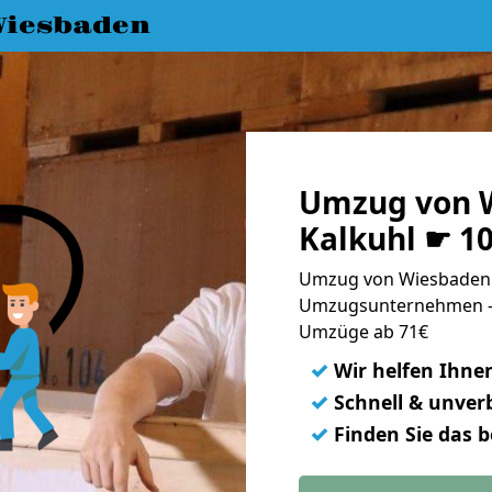
iesbaden
Umzug von 
Kalkuhl ☛ 1
Umzug von Wiesbaden n
Umzugsunternehmen - 
Umzüge ab 71€
✓
Wir helfen Ihne
✓
Schnell & unverb
✓
Finden Sie das 