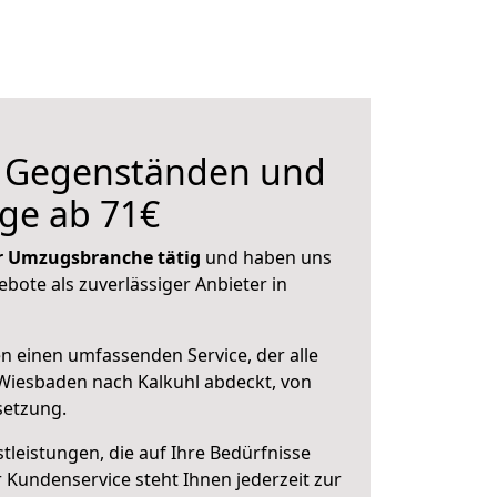
n Gegenständen und
ge ab 71€
der Umzugsbranche tätig
und haben uns
ebote als zuverlässiger Anbieter in
en einen umfassenden Service, der alle
Wiesbaden nach Kalkuhl abdeckt, von
setzung.
leistungen, die auf Ihre Bedürfnisse
 Kundenservice steht Ihnen jederzeit zur