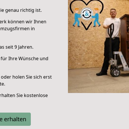
e genau richtig ist.
erk können wir Ihnen
Umzugsfirmen in
 seit 9 Jahren.
 für Ihre Wünsche und
oder holen Sie sich erst
te.
halten Sie kostenlose
e erhalten