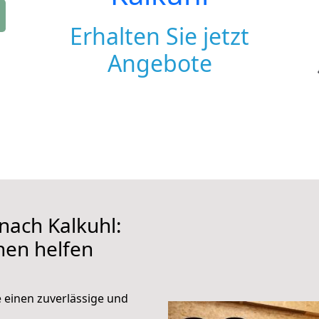
Erhalten Sie jetzt
Angebote
ach Kalkuhl:
hnen helfen
e einen zuverlässige und