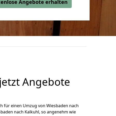
stenlose Angebote erhalten
jetzt Angebote
ch für einen Umzug von Wiesbaden nach
iesbaden nach Kalkuhl, so angenehm wie