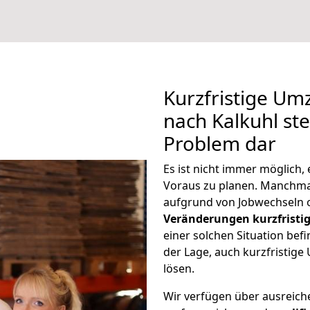
Kurzfristige U
nach Kalkuhl ste
Problem dar
Es ist nicht immer möglich
Voraus zu planen. Manchm
aufgrund von Jobwechseln o
Veränderungen kurzfristig
einer solchen Situation befi
der Lage, auch kurzfristig
lösen.
Wir verfügen über ausreic