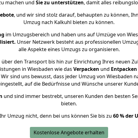
 zu machen und
Sie zu unterstützen
, damit alles reibungslo
gebote
, und wir sind stolz darauf, behaupten zu können, Ih
Umzug nach Kalkuhl bieten zu können.
ng
im Umzugsbereich und haben uns auf Umzüge von Wies
isiert.
Unser Netzwerk besteht aus professionellen Umzugsh
alle Aspekte eines Umzugs zu organisieren.
über den Transport bis hin zur Einrichtung Ihres neuen Zu
eistungen in Wiesbaden wie das
Verpacken
und
Entpacken
Wir sind uns bewusst, dass jeder Umzug von Wiesbaden nac
eingestellt, auf die Bedürfnisse und Wünsche unserer Kund
n
und sind immer bestrebt, unseren Kunden den besten Se
bieten.
Ihr Umzug nicht, denn bei uns können Sie bis zu
60 % der 
Kostenlose Angebote erhalten