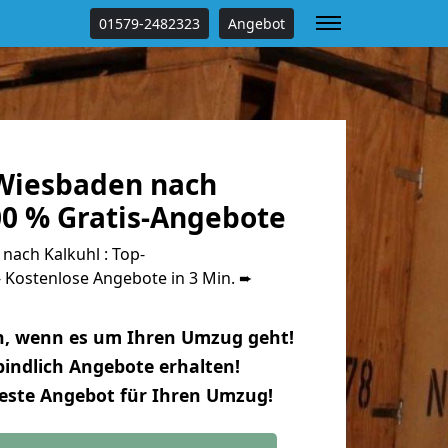
01579-2482323
Angebot
Wiesbaden nach
00 % Gratis-Angebote
ach Kalkuhl : Top-
Kostenlose Angebote in 3 Min. ➨
n, wenn es um Ihren Umzug geht!
indlich Angebote erhalten!
beste Angebot für Ihren Umzug!