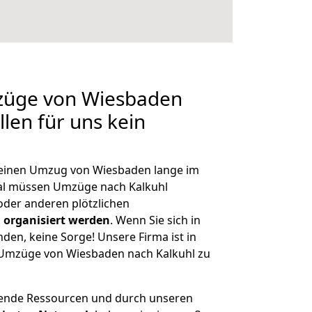
mzüge von Wiesbaden
llen für uns kein
, einen Umzug von Wiesbaden lange im
al müssen Umzüge nach Kalkuhl
der anderen plötzlichen
 organisiert werden
. Wenn Sie sich in
nden, keine Sorge! Unsere Firma ist in
e Umzüge von Wiesbaden nach Kalkuhl zu
hende Ressourcen und durch unseren