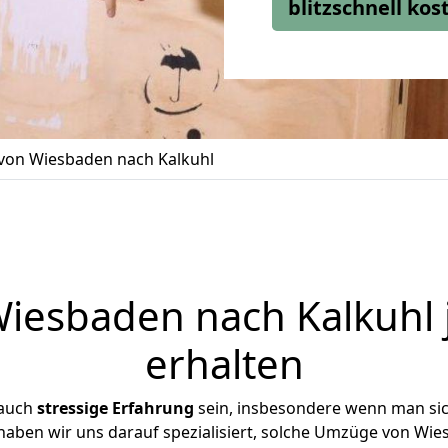
blitzschnell ko
on Wiesbaden nach Kalkuhl
esbaden nach Kalkuhl 
erhalten
 auch
stressige
Erfahrung
sein, insbesondere wenn man si
 haben wir uns darauf spezialisiert, solche Umzüge von W