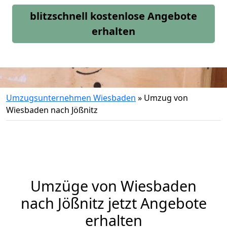
blitzschnell kostenlose Angebote
erhalten
Umzugsunternehmen Wiesbaden
»
Umzug von
Wiesbaden nach Jößnitz
Umzüge von Wiesbaden
nach Jößnitz jetzt Angebote
erhalten