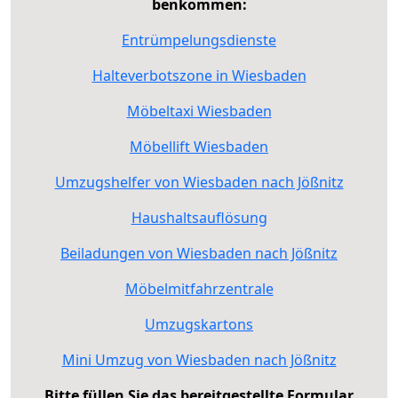
benkommen:
Entrümpelungsdienste
Halteverbotszone in Wiesbaden
Möbeltaxi Wiesbaden
Möbellift Wiesbaden
Umzugshelfer von Wiesbaden nach Jößnitz
Haushaltsauflösung
Beiladungen von Wiesbaden nach Jößnitz
Möbelmitfahrzentrale
Umzugskartons
Mini Umzug von Wiesbaden nach Jößnitz
Bitte füllen Sie das bereitgestellte Formular