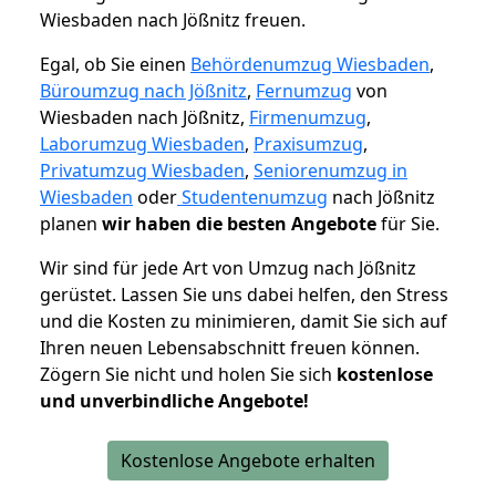
Wiesbaden nach Jößnitz freuen.
Egal, ob Sie einen
Behördenumzug Wiesbaden
,
Büroumzug nach Jößnitz
,
Fernumzug
von
Wiesbaden nach Jößnitz,
Firmenumzug
,
Laborumzug Wiesbaden
,
Praxisumzug
,
Privatumzug Wiesbaden
,
Seniorenumzug in
Wiesbaden
oder
Studentenumzug
nach Jößnitz
planen
wir haben die besten Angebote
für Sie.
Wir sind für jede Art von Umzug nach Jößnitz
gerüstet. Lassen Sie uns dabei helfen, den Stress
und die Kosten zu minimieren, damit Sie sich auf
Ihren neuen Lebensabschnitt freuen können.
Zögern Sie nicht und holen Sie sich
kostenlose
und unverbindliche Angebote!
Kostenlose Angebote erhalten