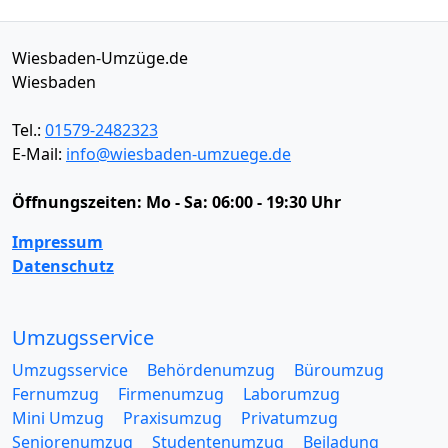
Wiesbaden-Umzüge.de
Wiesbaden
Tel.:
01579-2482323
E-Mail:
info@wiesbaden-umzuege.de
Öffnungszeiten:
Mo - Sa: 06:00 - 19:30 Uhr
Impressum
Datenschutz
Umzugsservice
Umzugsservice
Behördenumzug
Büroumzug
Fernumzug
Firmenumzug
Laborumzug
Mini Umzug
Praxisumzug
Privatumzug
Seniorenumzug
Studentenumzug
Beiladung