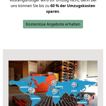
Kostengünstiger wird Ihr Umzug nicht, denn bei
uns können Sie bis zu
60 % der Umzugskosten
sparen
.
Kostenlose Angebote erhalten