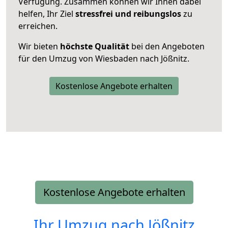
Verfügung. Zusammen können wir Ihnen dabei
helfen, Ihr Ziel
stressfrei und reibungslos
zu
erreichen.
Wir bieten
höchste Qualität
bei den Angeboten
für den Umzug von Wiesbaden nach Jößnitz.
Kostenlose Angebote erhalten
Kostenlose Angebote erhalten
Ihr Umzug nach
Jößnitz