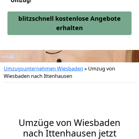
Umzug!
blitzschnell kostenlose Angebote
erhalten
Umzugsunternehmen Wiesbaden
»
Umzug von
Wiesbaden nach Ittenhausen
Umzüge von Wiesbaden
nach Ittenhausen jetzt