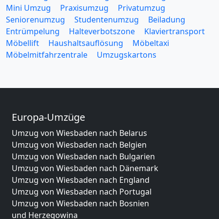
Mini Umzug
Praxisumzug
Privatumzug
Seniorenumzug
Studentenumzug
Beiladung
Entrümpelung
Halteverbotszone
Klaviertransport
Möbellift
Haushaltsauflösung
Möbeltaxi
Möbelmitfahrzentrale
Umzugskartons
Europa-Umzüge
Umzug von Wiesbaden nach Belarus
Umzug von Wiesbaden nach Belgien
Umzug von Wiesbaden nach Bulgarien
Umzug von Wiesbaden nach Dänemark
Umzug von Wiesbaden nach England
Umzug von Wiesbaden nach Portugal
Umzug von Wiesbaden nach Bosnien
und Herzegowina