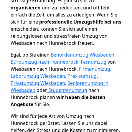
stressige Erfahrung. Es gibt so viel zu
organisieren
und zu bedenken, und oft fehlt
einfach die Zeit, um alles zu erledigen. Wenn Sie
sich für eine
professionelle Umzugshilfe bei uns
entscheiden, können Sie sich auf einen
reibungslosen und stressfreien Umzug von
Wiesbaden nach Hunnebrock freuen.
Egal, ob Sie einen
Behördenumzug Wiesbaden
,
Büroumzug nach Hunnebrock
,
Fernumzug
von
Wiesbaden nach Hunnebrock,
Firmenumzug
,
Laborumzug Wiesbaden
,
Praxisumzug
,
Privatumzug Wiesbaden
,
Seniorenumzug in
Wiesbaden
oder
Studentenumzug
nach
Hunnebrock planen
wir haben die besten
Angebote
für Sie.
Wir sind für jede Art von Umzug nach
Hunnebrock gerüstet. Lassen Sie uns dabei
helfen, den Stress und die Kosten zu minimieren,