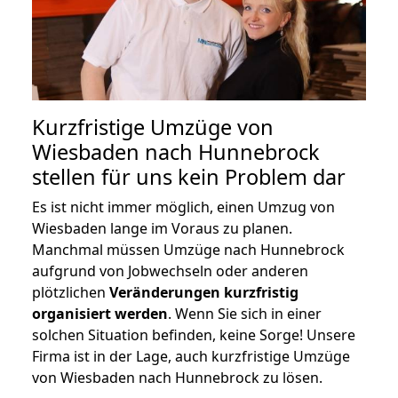
Kurzfristige Umzüge von
Wiesbaden nach Hunnebrock
stellen für uns kein Problem dar
Es ist nicht immer möglich, einen Umzug von
Wiesbaden lange im Voraus zu planen.
Manchmal müssen Umzüge nach Hunnebrock
aufgrund von Jobwechseln oder anderen
plötzlichen
Veränderungen kurzfristig
organisiert werden
. Wenn Sie sich in einer
solchen Situation befinden, keine Sorge! Unsere
Firma ist in der Lage, auch kurzfristige Umzüge
von Wiesbaden nach Hunnebrock zu lösen.