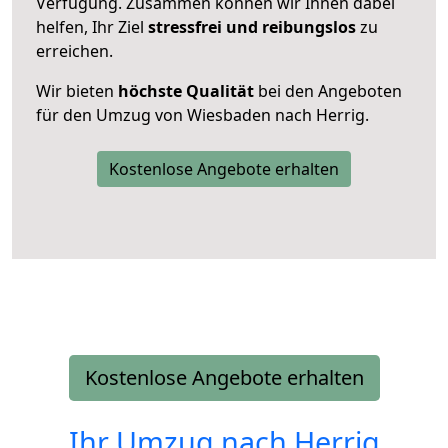
Verfügung. Zusammen können wir Ihnen dabei
helfen, Ihr Ziel
stressfrei und reibungslos
zu
erreichen.
Wir bieten
höchste Qualität
bei den Angeboten
für den Umzug von Wiesbaden nach Herrig.
Kostenlose Angebote erhalten
Kostenlose Angebote erhalten
Ihr Umzug nach
Herrig