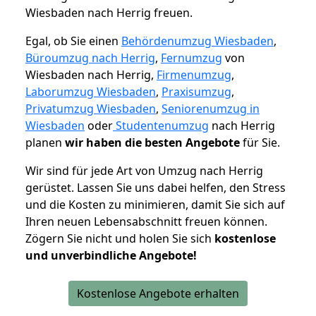
Wiesbaden nach Herrig freuen.
Egal, ob Sie einen
Behördenumzug Wiesbaden
,
Büroumzug nach Herrig
,
Fernumzug
von
Wiesbaden nach Herrig,
Firmenumzug
,
Laborumzug Wiesbaden
,
Praxisumzug
,
Privatumzug Wiesbaden
,
Seniorenumzug in
Wiesbaden
oder
Studentenumzug
nach Herrig
planen
wir haben die besten Angebote
für Sie.
Wir sind für jede Art von Umzug nach Herrig
gerüstet. Lassen Sie uns dabei helfen, den Stress
und die Kosten zu minimieren, damit Sie sich auf
Ihren neuen Lebensabschnitt freuen können.
Zögern Sie nicht und holen Sie sich
kostenlose
und unverbindliche Angebote!
Kostenlose Angebote erhalten