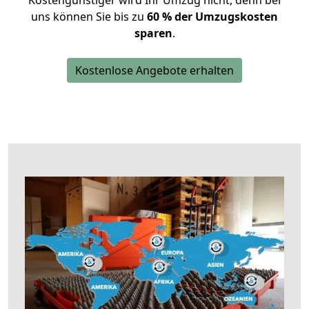
Kostengünstiger wird Ihr Umzug nicht, denn bei
uns können Sie bis zu
60 % der Umzugskosten
sparen
.
Kostenlose Angebote erhalten